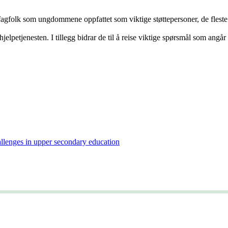
gfolk som ungdommene oppfattet som viktige støttepersoner, de fleste ti
petjenesten. I tillegg bidrar de til å reise viktige spørsmål som angår
llenges in upper secondary education