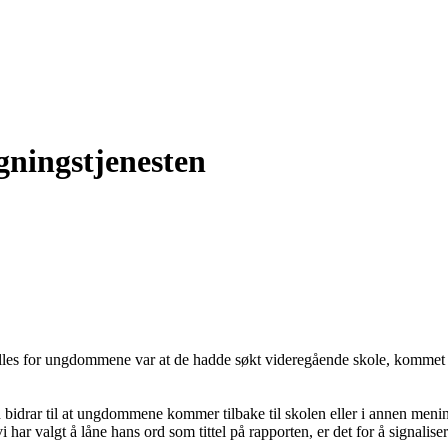
gningstjenesten
s for ungdommene var at de hadde søkt videregående skole, kommet inn
bidrar til at ungdommene kommer tilbake til skolen eller i annen mening
har valgt å låne hans ord som tittel på rapporten, er det for å signalis