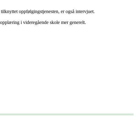
lknyttet oppfølgingstjenesten, er også intervjuet.
 opplæring i videregående skole mer generelt.