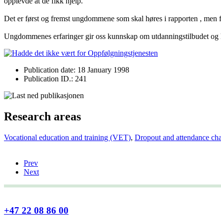
opplevde at de fikk hjelp.
Det er først og fremst ungdommene som skal høres i rapporten , men fa
Ungdommenes erfaringer gir oss kunnskap om utdanningstilbudet og hjel
Publication date: 18 January 1998
Publication ID.: 241
Research areas
Vocational education and training (VET)
,
Dropout and attendance cha
Prev
Next
+47 22 08 86 00