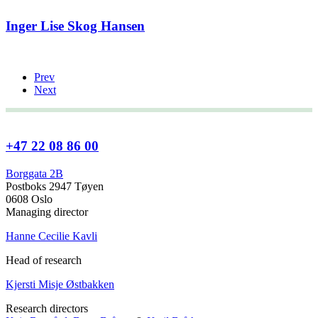
Inger Lise Skog Hansen
Prev
Next
+47 22 08 86 00
Borggata 2B
Postboks 2947 Tøyen
0608 Oslo
Managing director
Hanne Cecilie Kavli
Head of research
Kjersti Misje Østbakken
Research directors