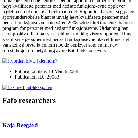
funksjonshemmede uendret. Denne rapporten handler om hvordan
høyt kvalifiserte personer med nedsatt funksjons-evne opplever
møtet med det norske arbeidsmarkedet. Rapporten baserer seg på en
spørreundersøkelse blant et utvalg høyt kvalifiserte personer med
nedsatt funksjonsevne som våren 2008 søkte direktoratenes trainee-
program for personer med nedsatt funksjonsevne. Utdanning har
sterk positiv effekt på sysselsetting, samtidig viser rapporten at høyt
kvalifiserte personer med nedsatt funksjonsevne likevel finner det
vanskelig å bryte igjennom noe de opplever som en mur av
forestillinger om betydning av nedsatt funksjonsevne.
Publication date: 14 March 2008
Publication ID.: 20083
Fafo researchers
Kaja Reegård