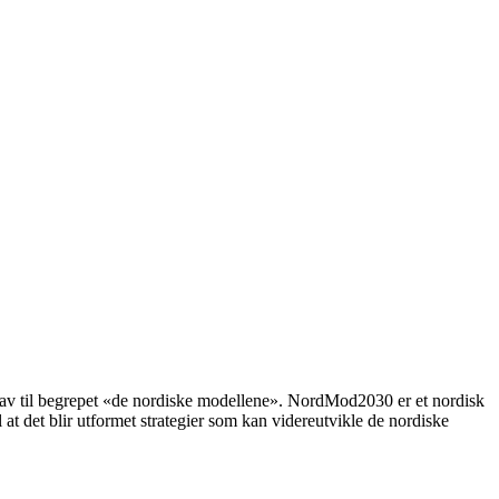
pphav til begrepet «de nordiske modellene». NordMod2030 er et nordisk
 at det blir utformet strategier som kan videreutvikle de nordiske