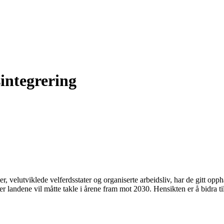
integrering
, velutviklede velferdsstater og organiserte arbeidsliv, har de gitt o
er landene vil måtte takle i årene fram mot 2030. Hensikten er å bidra til