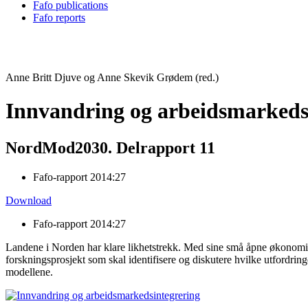
Fafo publications
Fafo reports
Anne Britt Djuve og Anne Skevik Grødem (red.)
Innvandring og arbeidsmarkeds
NordMod2030. Delrapport 11
Fafo-rapport 2014:27
Download
Fafo-rapport 2014:27
Landene i Norden har klare likhetstrekk. Med sine små åpne økonomier
forskningsprosjekt som skal identifisere og diskutere hvilke utfordring
modellene.