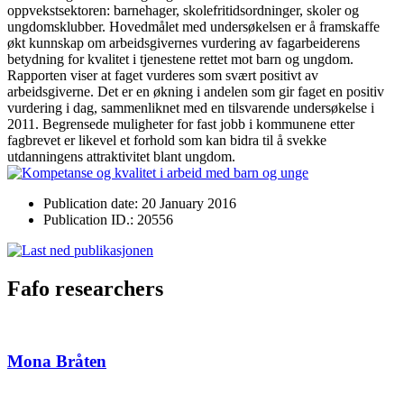
oppvekstsektoren: barnehager, skolefritidsordninger, skoler og
ungdomsklubber. Hovedmålet med undersøkelsen er å framskaffe
økt kunnskap om arbeidsgivernes vurdering av fagarbeiderens
betydning for kvalitet i tjenestene rettet mot barn og ungdom.
Rapporten viser at faget vurderes som svært positivt av
arbeidsgiverne. Det er en økning i andelen som gir faget en positiv
vurdering i dag, sammenliknet med en tilsvarende undersøkelse i
2011. Begrensede muligheter for fast jobb i kommunene etter
fagbrevet er likevel et forhold som kan bidra til å svekke
utdanningens attraktivitet blant ungdom.
Publication date: 20 January 2016
Publication ID.: 20556
Fafo researchers
Mona Bråten