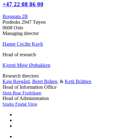
+47 22 08 86 00
Borggata 2B
Postboks 2947 Tøyen
0608 Oslo
Managing director
Hanne Cecilie Kavli
Head of research
Kjersti Misje Østbakken
Research directors
Kaja Reegård
,
Beret Bråten
, &
Ketil Bråthen
Head of Information Office
Stein Roar Fredriksen
Head of Administration
Sindre Findal Vinje