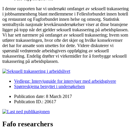
I denne rapporten har vi undersøkt omfanget av seksuell trakassering
i jobbsammenheng blant medlemmene i Fellesforbundet innen hotell
og restaurant og Fagforbundet innen helse og omsorg. Statistisk
sentralbyrås nasjonale levekårsundersøkelser viser at disse bransjene
ligger på topp når det gjelder seksuell trakassering på arbeidsplassen.
Vi har sett nærmere på omfanget av seksuell trakassering; hvem som
utfører trakasseringen, hvor ofte det skjer og hvilke konsekvenser
det har for ansatte som utsettes for dette. Videre diskuterer vi
spørsmål vedrørende arbeidsgivers oppfølging av seksuell
trakassering. Endelig drøfter vi virkemidler for å forebygge seksuell
trakassering på arbeidsplassen.
Vedlegg: Intervjuguide for intervjuer med arbeidsgivere
Spørreskjema benyttet i undersøkelsen
Publication date: 8 March 2017
Publication ID.: 20617
Fafo researchers