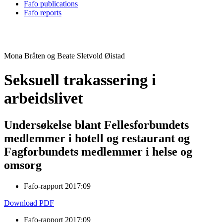
Fafo publications
Fafo reports
Mona Bråten og Beate Sletvold Øistad
Seksuell trakassering i
arbeidslivet
Undersøkelse blant Fellesforbundets
medlemmer i hotell og restaurant og
Fagforbundets medlemmer i helse og
omsorg
Fafo-rapport 2017:09
Download PDF
Fafo-rapport 2017:09