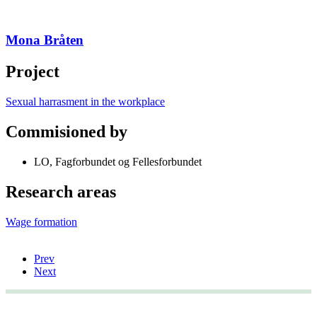
Mona Bråten
Project
Sexual harrasment in the workplace
Commisioned by
LO, Fagforbundet og Fellesforbundet
Research areas
Wage formation
Prev
Next