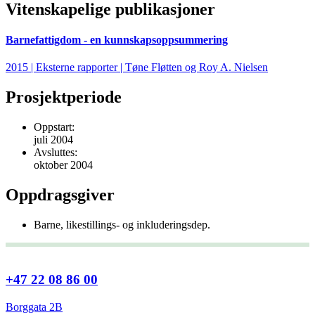
Vitenskapelige publikasjoner
Barnefattigdom - en kunnskapsoppsummering
2015 | Eksterne rapporter | Tøne Fløtten og Roy A. Nielsen
Prosjektperiode
Oppstart:
juli 2004
Avsluttes:
oktober 2004
Oppdragsgiver
Barne, likestillings- og inkluderingsdep.
+47 22 08 86 00
Borggata 2B