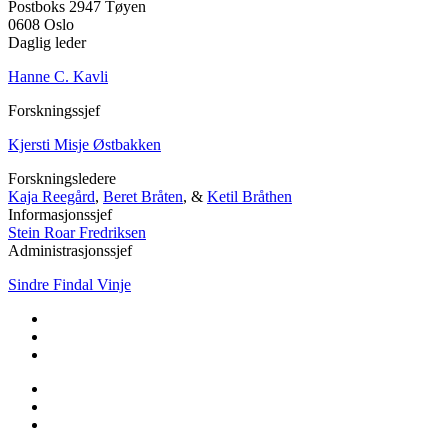
Postboks 2947 Tøyen
0608 Oslo
Daglig leder
Hanne C. Kavli
Forskningssjef
Kjersti Misje Østbakken
Forskningsledere
Kaja Reegård
,
Beret Bråten
, &
Ketil Bråthen
Informasjonssjef
Stein Roar Fredriksen
Administrasjonssjef
Sindre Findal Vinje