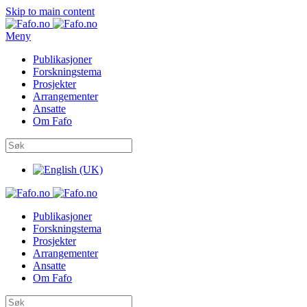
Skip to main content
Meny
Publikasjoner
Forskningstema
Prosjekter
Arrangementer
Ansatte
Om Fafo
Publikasjoner
Forskningstema
Prosjekter
Arrangementer
Ansatte
Om Fafo