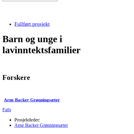
Fullført prosjekt
Barn og unge i
lavinntektsfamilier
Forskere
Arne Backer Grønningsæter
Fafo
Prosjektleder:
Arne Backer Grønningsæter