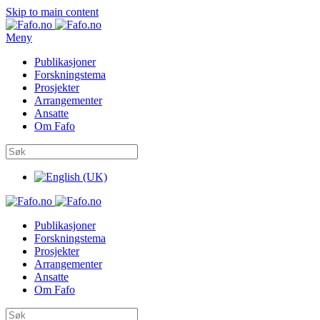
Skip to main content
Meny
Publikasjoner
Forskningstema
Prosjekter
Arrangementer
Ansatte
Om Fafo
Publikasjoner
Forskningstema
Prosjekter
Arrangementer
Ansatte
Om Fafo