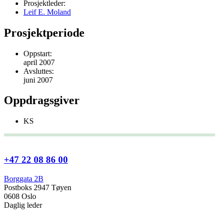
Prosjektleder:
Leif E. Moland
Prosjektperiode
Oppstart:
april 2007
Avsluttes:
juni 2007
Oppdragsgiver
KS
+47 22 08 86 00
Borggata 2B
Postboks 2947 Tøyen
0608 Oslo
Daglig leder