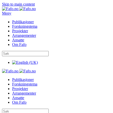
Skip to main content
Meny
Publikasjoner
Forskningstema
Prosjekter
Arrangementer
Ansatte
Om Fafo
Publikasjoner
Forskningstema
Prosjekter
Arrangementer
Ansatte
Om Fafo