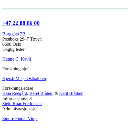
+47 22 08 86 00
Borggata 2B
Postboks 2947 Tøyen
0608 Oslo
Daglig leder
Hanne C. Kavli
Forskningssjef
Kjersti Misje Østbakken
Forskningsledere
Kaja Reegård
,
Beret Bråten
, &
Ketil Bråthen
Informasjonssjef
Stein Roar Fredriksen
Administrasjonssjef
Sindre Findal Vinje