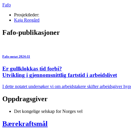
Fafo
Prosjektleder:
Kaja Reegård
Fafo-publikasjoner
Fafo-notat 2024:11
Er gullklokkas tid forbi?
Utvikling i gjennomsnittlig fartstid i arbeidslivet
I dette notatet undersøker vi om arbeidstakere skifter arbeidsgiver hyp
Oppdragsgiver
Det kongelige selskap for Norges vel
Bærekraftsmål