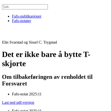
Fafo-publikasjoner
Fafo-notater
Elin Svarstad og Sissel C. Trygstad
Det er ikke bare å bytte T-
skjorte
Om tilbakeføringen av renholdet til
Forsvaret
Fafo-notat 2025:11
Last ned pdf-versjon
Fafo-notat 2025:11