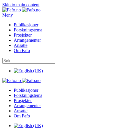
Skip to main content
Meny
Publikasjoner
Forskningstema
Prosjekter
Arrangementer
Ansatte
Om Fafo
Publikasjoner
Forskningstema
Prosjekter
Arrangementer
Ansatte
Om Fafo