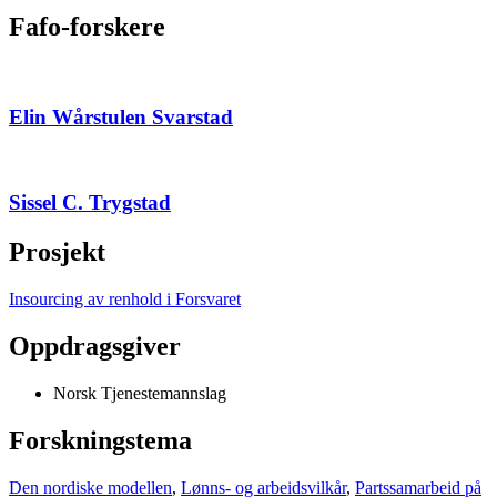
Fafo-forskere
Elin Wårstulen Svarstad
Sissel C. Trygstad
Prosjekt
Insourcing av renhold i Forsvaret
Oppdragsgiver
Norsk Tjenestemannslag
Forskningstema
Den nordiske modellen
,
Lønns- og arbeidsvilkår
,
Partssamarbeid på