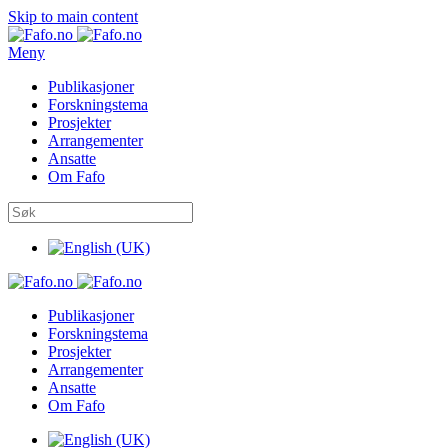
Skip to main content
Meny
Publikasjoner
Forskningstema
Prosjekter
Arrangementer
Ansatte
Om Fafo
Publikasjoner
Forskningstema
Prosjekter
Arrangementer
Ansatte
Om Fafo