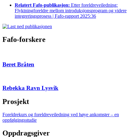
Relatert Fafo-publikasjon:
Etter foreldreveiledning:
Flyktningforeldre mellom introduksjonsprogram og videre
integreringsprosess | Fafo-rapport 2025:36
Fafo-forskere
Beret Bråten
Rebekka Ravn Lysvik
Prosjekt
Foreldrekurs og foreldreveiledning ved høye ankomster – en
oppfølgingsstudie
Oppdragsgiver