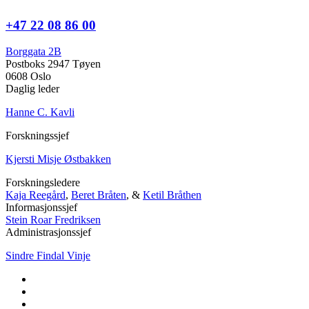
+47 22 08 86 00
Borggata 2B
Postboks 2947 Tøyen
0608 Oslo
Daglig leder
Hanne C. Kavli
Forskningssjef
Kjersti Misje Østbakken
Forskningsledere
Kaja Reegård
,
Beret Bråten
, &
Ketil Bråthen
Informasjonssjef
Stein Roar Fredriksen
Administrasjonssjef
Sindre Findal Vinje