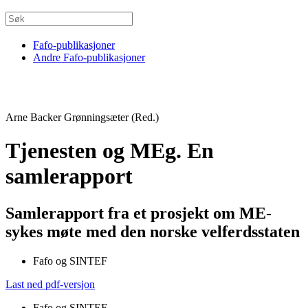
Fafo-publikasjoner
Andre Fafo-publikasjoner
Arne Backer Grønningsæter (Red.)
Tjenesten og MEg. En
samlerapport
Samlerapport fra et prosjekt om ME-
sykes møte med den norske velferdsstaten
Fafo og SINTEF
Last ned pdf-versjon
Fafo og SINTEF