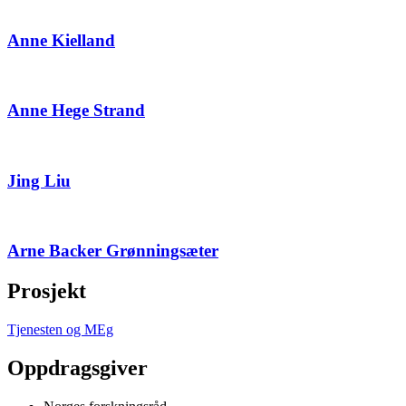
Anne Kielland
Anne Hege Strand
Jing Liu
Arne Backer Grønningsæter
Prosjekt
Tjenesten og MEg
Oppdragsgiver