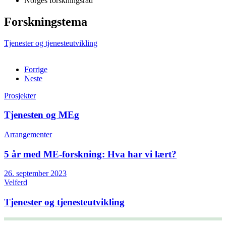
Norges forskningsråd
Forskningstema
Tjenester og tjenesteutvikling
Forrige
Neste
Prosjekter
Tjenesten og MEg
Arrangementer
5 år med ME-forskning: Hva har vi lært?
26. september 2023
Velferd
Tjenester og tjenesteutvikling