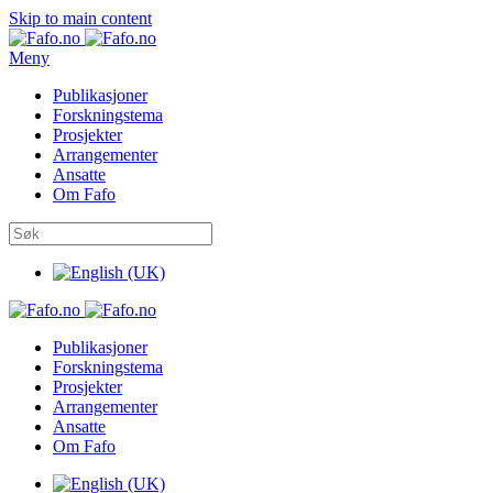
Skip to main content
Meny
Publikasjoner
Forskningstema
Prosjekter
Arrangementer
Ansatte
Om Fafo
Publikasjoner
Forskningstema
Prosjekter
Arrangementer
Ansatte
Om Fafo