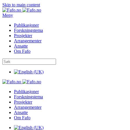
Skip to main content
Meny
Publikasjoner
Forskningstema
Prosjekter
Arrangementer
Ansatte
Om Fafo
Publikasjoner
Forskningstema
Prosjekter
Arrangementer
Ansatte
Om Fafo