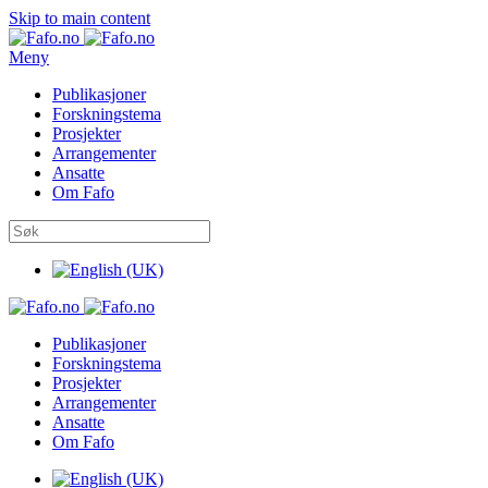
Skip to main content
Meny
Publikasjoner
Forskningstema
Prosjekter
Arrangementer
Ansatte
Om Fafo
Publikasjoner
Forskningstema
Prosjekter
Arrangementer
Ansatte
Om Fafo