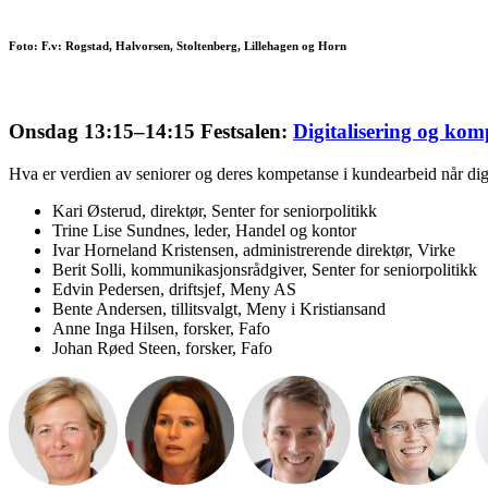
Foto: F.v: Rogstad, Halvorsen, Stoltenberg, Lillehagen og Horn
Onsdag 13:15–14:15 Festsalen:
Digitalisering og kom
Hva er verdien av seniorer og deres kompetanse i kundearbeid når dig
Kari Østerud, direktør, Senter for seniorpolitikk
Trine Lise Sundnes, leder, Handel og kontor
Ivar Horneland Kristensen, administrerende direktør, Virke
Berit Solli, kommunikasjonsrådgiver, Senter for seniorpolitikk
Edvin Pedersen, driftsjef, Meny AS
Bente Andersen, tillitsvalgt, Meny i Kristiansand
Anne Inga Hilsen, forsker, Fafo
Johan Røed Steen, forsker, Fafo