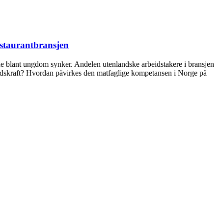
estaurantbransjen
gene blant ungdom synker. Andelen utenlandske arbeidstakere i bransjen
rbeidskraft? Hvordan påvirkes den matfaglige kompetansen i Norge på