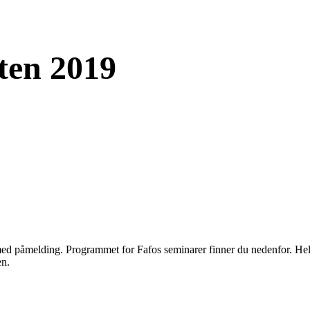
ten 2019
g med påmelding. Programmet for Fafos seminarer finner du nedenfor. H
en.