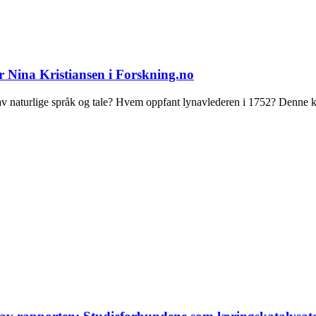
 Nina Kristiansen i Forskning.no
 av naturlige språk og tale? Hvem oppfant lynavlederen i 1752? Denne k