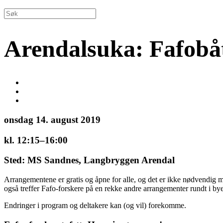
Arendalsuka: Fafobå
onsdag 14. august 2019
kl. 12:15–16:00
Sted: MS Sandnes, Langbryggen Arendal
Arrangementene er gratis og åpne for alle, og det er ikke nødvendi
også treffer Fafo-forskere på en rekke andre arrangementer rundt i by
Endringer i program og deltakere kan (og vil) forekomme.