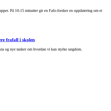
 etapper. På 10-15 minutter gir en Fafo-forsker en oppdatering om et
e frafall i skolen
fakta og nye tanker om hvordan vi kan styrke ungdom.