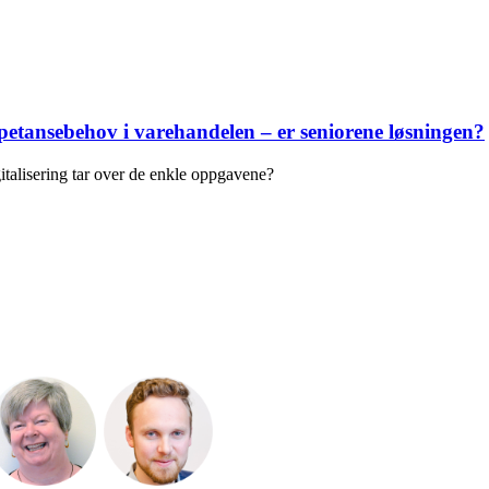
petansebehov i varehandelen – er seniorene løsningen?
italisering tar over de enkle oppgavene?