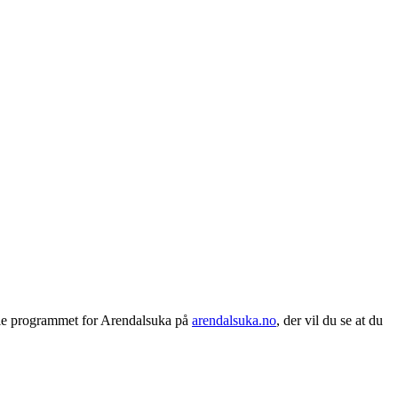
ele programmet for Arendalsuka på
arendalsuka.no
, der vil du se at du