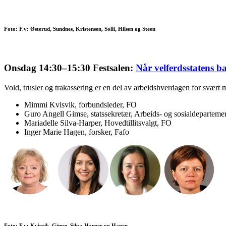
Foto: F.v: Østerud, Sundnes, Kristensen, Solli, Hilsen og Steen
Onsdag 14:30–15:30 Festsalen:
Når velferdsstatens b
Vold, trusler og trakassering er en del av arbeidshverdagen for svært
Mimmi Kvisvik, forbundsleder, FO
Guro Angell Gimse, statssekretær, Arbeids- og sosialdeparteme
Mariadelle Silva-Harper, Hovedtillitsvalgt, FO
Inger Marie Hagen, forsker, Fafo
Foto: F.v: Kvisvik, Gimse, Silva-Harper og Hagen