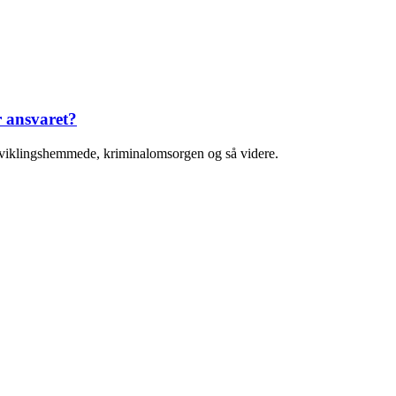
r ansvaret?
 utviklingshemmede, kriminalomsorgen og så videre.