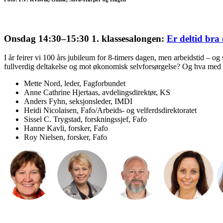
Onsdag 14:30–15:30 1. klassesalongen:
Er deltid bra 
I år feirer vi 100 års jubileum for 8-timers dagen, men arbeidstid – og sp
fullverdig deltakelse og mot økonomisk selvforsørgelse? Og hva med i
Mette Nord, leder, Fagforbundet
Anne Cathrine Hjertaas, avdelingsdirektør, KS
Anders Fyhn, seksjonsleder, IMDI
Heidi Nicolaisen, Fafo/Arbeids- og velferdsdirektoratet
Sissel C. Trygstad, forskningssjef, Fafo
Hanne Kavli, forsker, Fafo
Roy Nielsen, forsker, Fafo