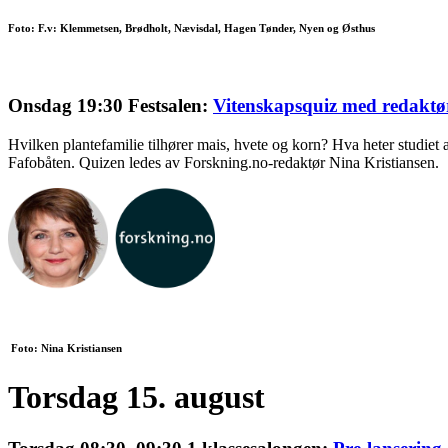
Foto: F.v: Klemmetsen, Brødholt, Nævisdal, Hagen Tønder, Nyen og Østhus
Onsdag 19:30 Festsalen:
Vitenskapsquiz med redaktør
Hvilken plantefamilie tilhører mais, hvete og korn? Hva heter studiet
Fafobåten. Quizen ledes av Forskning.no-redaktør Nina Kristiansen.
Foto: Nina Kristiansen
Torsdag 15. august