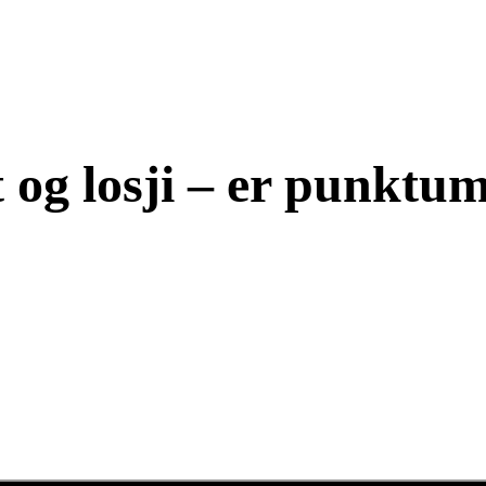
t og losji – er punktum