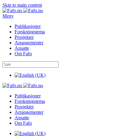
Skip to main content
Meny
Publikasjoner
Forskningstema
Prosjekter
Arrangementer
Ansatte
Om Fafo
Publikasjoner
Forskningstema
Prosjekter
Arrangementer
Ansatte
Om Fafo