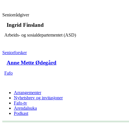
Seniorrådgiver
Ingrid Finsland
Arbeids- og sosialdepartementet (ASD)
Seniorforsker
Anne Mette Ødegård
Fafo
Arrangementer
Nyhetsbrev og invitasjoner
Fafo-tv
Arendalsuka
Podkast