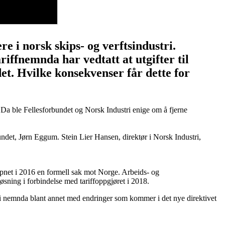
e i norsk skips- og verftsindustri.
ffnemnda har vedtatt at utgifter til
det. Hvilke konsekvenser får dette for
Da ble Fellesforbundet og Norsk Industri enige om å fjerne
rbundet, Jørn Eggum. Stein Lier Hansen, direktør i Norsk Industri,
pnet i 2016 en formell sak mot Norge. Arbeids- og
løsning i forbindelse med tariffoppgjøret i 2018.
llet i nemnda blant annet med endringer som kommer i det nye direktivet