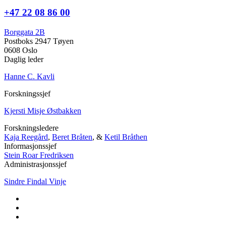
+47 22 08 86 00
Borggata 2B
Postboks 2947 Tøyen
0608 Oslo
Daglig leder
Hanne C. Kavli
Forskningssjef
Kjersti Misje Østbakken
Forskningsledere
Kaja Reegård
,
Beret Bråten
, &
Ketil Bråthen
Informasjonssjef
Stein Roar Fredriksen
Administrasjonssjef
Sindre Findal Vinje