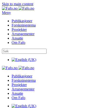
Skip to main content
Meny
Publikasjoner
Forskningstema
Prosjekter
Arrangementer
Ansatte
Om Fafo
Publikasjoner
Forskningstema
Prosjekter
Arrangementer
Ansatte
Om Fafo