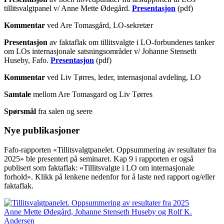
tillitsvalgtpanel v/ Anne Mette Ødegård.
Presentasjon
(pdf)
Kommentar
ved Are Tomasgård, LO-sekretær
Presentasjon
av faktaflak om tillitsvalgte i LO-forbundenes tanker
om LOs internasjonale satsningsområder v/ Johanne Stenseth
Huseby, Fafo.
Presentasjon
(pdf)
Kommentar
ved Liv Tørres, leder, internasjonal avdeling, LO
Samtale
mellom Are Tomasgard og Liv Tørres
Spørsmål
fra salen og seere
Nye publikasjoner
Fafo-rapporten «Tillitsvalgtpanelet. Oppsummering av resultater fra
2025» ble presentert på seminaret. Kap 9 i rapporten er også
publisert som faktaflak: «Tillitsvalgte i LO om internasjonale
forhold». Klikk på lenkene nedenfor for å laste ned rapport og/eller
faktaflak.
Anne Mette Ødegård, Johanne Stenseth Huseby og Rolf K.
Andersen