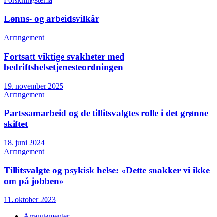
Forskningstema
Lønns- og arbeidsvilkår
Arrangement
Fortsatt viktige svakheter med
bedriftshelsetjenesteordningen
19. november 2025
Arrangement
Partssamarbeid og de tillitsvalgtes rolle i det grønne
skiftet
18. juni 2024
Arrangement
Tillitsvalgte og psykisk helse: «Dette snakker vi ikke
om på jobben»
11. oktober 2023
Arrangementer