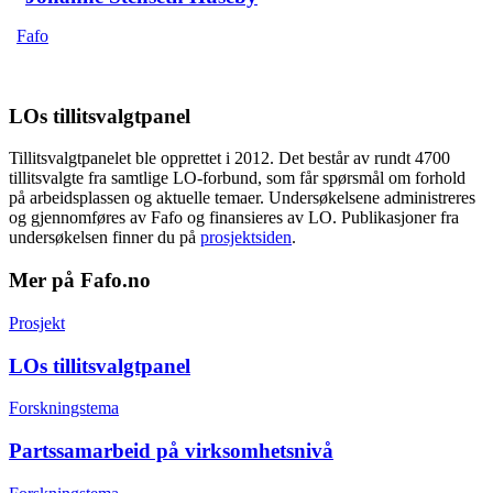
Fafo
LOs tillitsvalgtpanel
Tillitsvalgtpanelet ble opprettet i 2012. Det består av rundt 4700
tillitsvalgte fra samtlige LO-forbund, som får spørsmål om forhold
på arbeidsplassen og aktuelle temaer. Undersøkelsene administreres
og gjennomføres av Fafo og finansieres av LO. Publikasjoner fra
undersøkelsen finner du på
prosjektsiden
.
Mer på Fafo.no
Prosjekt
LOs tillitsvalgtpanel
Forskningstema
Partssamarbeid på virksomhetsnivå