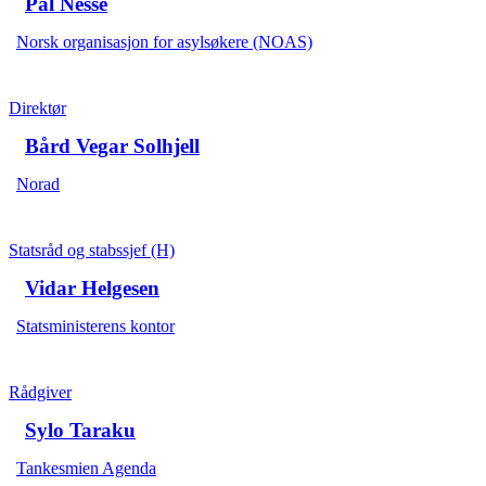
Pål Nesse
Norsk organisasjon for asylsøkere (NOAS)
Direktør
Bård Vegar Solhjell
Norad
Statsråd og stabssjef (H)
Vidar Helgesen
Statsministerens kontor
Rådgiver
Sylo Taraku
Tankesmien Agenda