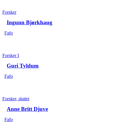
Forsker
Ingunn Bjørkhaug
Fafo
Forsker I
Guri Tyldum
Fafo
Forsker, sluttet
Anne Britt Djuve
Fafo