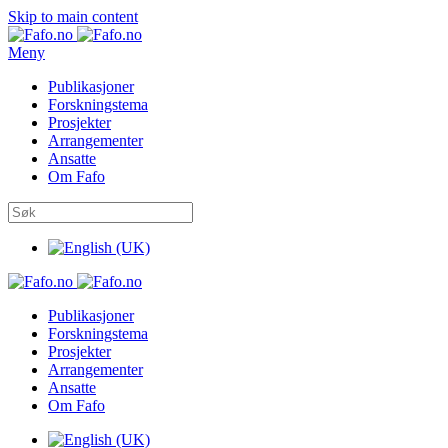
Skip to main content
Meny
Publikasjoner
Forskningstema
Prosjekter
Arrangementer
Ansatte
Om Fafo
Publikasjoner
Forskningstema
Prosjekter
Arrangementer
Ansatte
Om Fafo