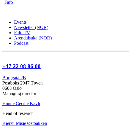
Fafo
Events
Newsletter (NOR)
Fafo TV
Arendalsuka (NOR)
Podcast
+47 22 08 86 00
Borggata 2B
Postboks 2947 Tøyen
0608 Oslo
Managing director
Hanne Cecilie Kavli
Head of research
Kjersti Misje Østbakken