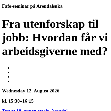
Fafo-seminar på Arendalsuka
Fra utenforskap til
jobb: Hvordan får vi
arbeidsgiverne med?
Wednesday 12. August 2026
kl. 15:30–16:15
Torvet 10, annen etasje, Arendal