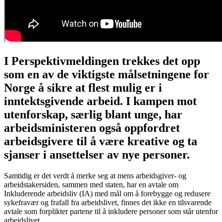
I Perspektivmeldingen trekkes det opp
som en av de viktigste målsetningene for
Norge å sikre at flest mulig er i
inntektsgivende arbeid. I kampen mot
utenforskap, særlig blant unge, har
arbeidsministeren også oppfordret
arbeidsgivere til å være kreative og ta
sjanser i ansettelser av nye personer.
Samtidig er det verdt å merke seg at mens arbeidsgiver- og
arbeidstakersiden, sammen med staten, har en avtale om
Inkluderende arbeidsliv (IA) med mål om å forebygge og redusere
sykefravær og frafall fra arbeidslivet, finnes det ikke en tilsvarende
avtale som forplikter partene til å inkludere personer som står utenfor
arbeidslivet.