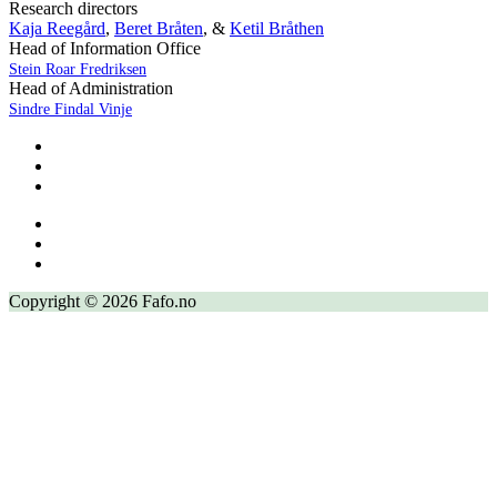
Research directors
Kaja Reegård
,
Beret Bråten
, &
Ketil Bråthen
Head of Information Office
Stein Roar Fredriksen
Head of Administration
Sindre Findal Vinje
Copyright © 2026 Fafo.no