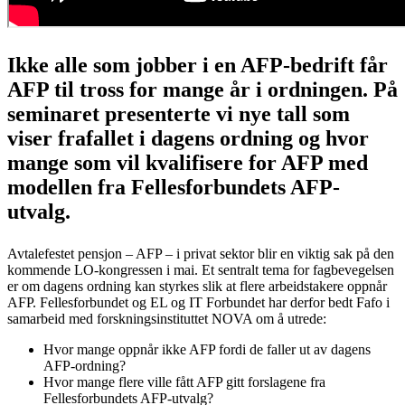
Ikke alle som jobber i en AFP-bedrift får
AFP til tross for mange år i ordningen. På
seminaret presenterte vi nye tall som
viser frafallet i dagens ordning og hvor
mange som vil kvalifisere for AFP med
modellen fra Fellesforbundets AFP-
utvalg.
Avtalefestet pensjon – AFP – i privat sektor blir en viktig sak på den
kommende LO-kongressen i mai. Et sentralt tema for fagbevegelsen
er om dagens ordning kan styrkes slik at flere arbeidstakere oppnår
AFP. Fellesforbundet og EL og IT Forbundet har derfor bedt Fafo i
samarbeid med forskningsinstituttet NOVA om å utrede:
Hvor mange oppnår ikke AFP fordi de faller ut av dagens
AFP-ordning?
Hvor mange flere ville fått AFP gitt forslagene fra
Fellesforbundets AFP-utvalg?