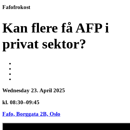
Fafofrokost
Kan flere få AFP i
privat sektor?
Wednesday 23. April 2025
kl. 08:30–09:45
Fafo, Borggata 2B, Oslo