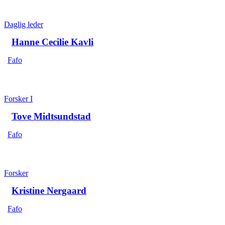
Daglig leder
Hanne Cecilie Kavli
Fafo
Forsker I
Tove Midtsundstad
Fafo
Forsker
Kristine Nergaard
Fafo