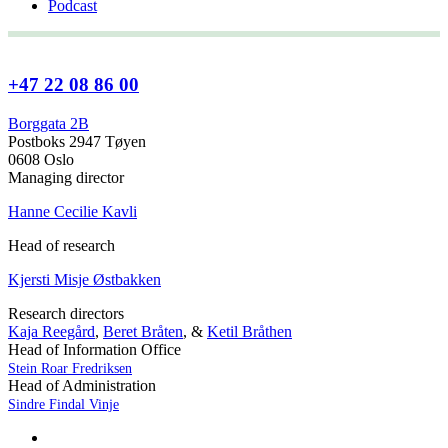
Podcast
+47 22 08 86 00
Borggata 2B
Postboks 2947 Tøyen
0608 Oslo
Managing director
Hanne Cecilie Kavli
Head of research
Kjersti Misje Østbakken
Research directors
Kaja Reegård
,
Beret Bråten
, &
Ketil Bråthen
Head of Information Office
Stein Roar Fredriksen
Head of Administration
Sindre Findal Vinje