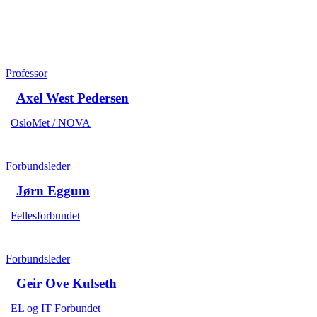
Professor
Axel West Pedersen
OsloMet / NOVA
Forbundsleder
Jørn Eggum
Fellesforbundet
Forbundsleder
Geir Ove Kulseth
EL og IT Forbundet