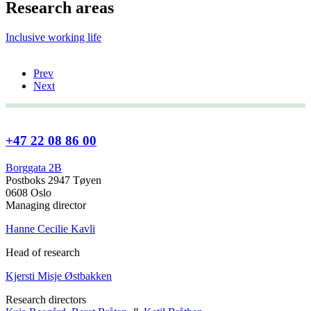
Research areas
Inclusive working life
Prev
Next
+47 22 08 86 00
Borggata 2B
Postboks 2947 Tøyen
0608 Oslo
Managing director
Hanne Cecilie Kavli
Head of research
Kjersti Misje Østbakken
Research directors