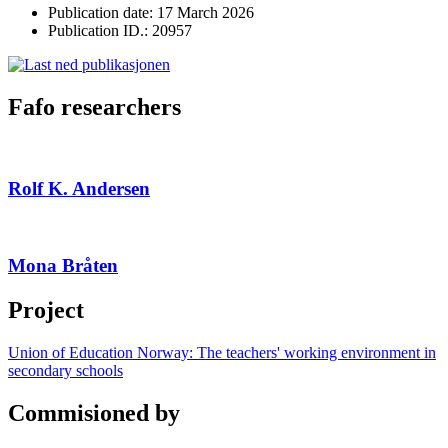
Publication date: 17 March 2026
Publication ID.: 20957
Fafo researchers
Rolf K. Andersen
Mona Bråten
Project
Union of Education Norway: The teachers' working environment in
secondary schools
Commisioned by