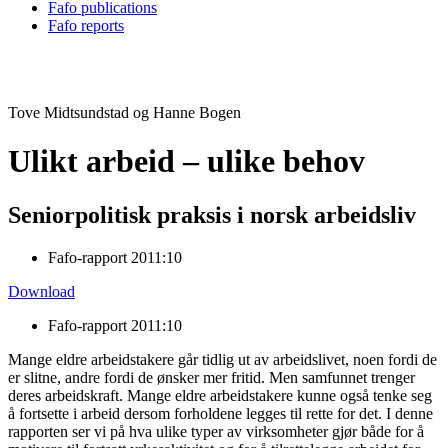
Fafo publications
Fafo reports
Tove Midtsundstad og Hanne Bogen
Ulikt arbeid – ulike behov
Seniorpolitisk praksis i norsk arbeidsliv
Fafo-rapport 2011:10
Download
Fafo-rapport 2011:10
Mange eldre arbeidstakere går tidlig ut av arbeidslivet, noen fordi de
er slitne, andre fordi de ønsker mer fritid. Men samfunnet trenger
deres arbeidskraft. Mange eldre arbeidstakere kunne også tenke seg
å fortsette i arbeid dersom forholdene legges til rette for det. I denne
rapporten ser vi på hva ulike typer av virksomheter gjør både for å