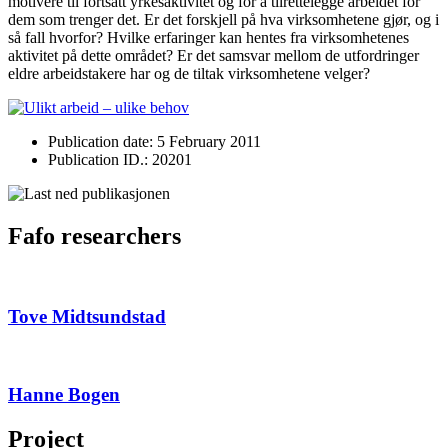
motivere til fortsatt yrkesaktivitet og for å tilrettelegge arbeidet for
dem som trenger det. Er det forskjell på hva virksomhetene gjør, og i
så fall hvorfor? Hvilke erfaringer kan hentes fra virksomhetenes
aktivitet på dette området? Er det samsvar mellom de utfordringer
eldre arbeidstakere har og de tiltak virksomhetene velger?
Publication date: 5 February 2011
Publication ID.: 20201
Fafo researchers
Tove Midtsundstad
Hanne Bogen
Project