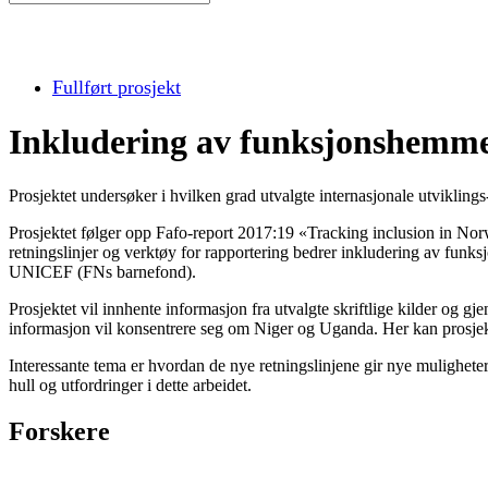
Fullført prosjekt
Inkludering av funksjonshemmed
Prosjektet undersøker i hvilken grad utvalgte internasjonale utvikl
Prosjektet følger opp Fafo-report 2017:19 «Tracking inclusion in Norw
retningslinjer og verktøy for rapportering bedrer inkludering av fu
UNICEF (FNs barnefond).
Prosjektet vil innhente informasjon fra utvalgte skriftlige kilder og 
informasjon vil konsentrere seg om Niger og Uganda. Her kan prosje
Interessante tema er hvordan de nye retningslinjene gir nye mulighet
hull og utfordringer i dette arbeidet.
Forskere