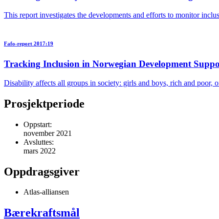
This report investigates the developments and efforts to monitor inc
Fafo-report 2017:19
Tracking Inclusion in Norwegian Development Suppo
Disability affects all groups in society: girls and boys, rich and poor, 
Prosjektperiode
Oppstart:
november 2021
Avsluttes:
mars 2022
Oppdragsgiver
Atlas-alliansen
Bærekraftsmål