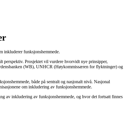
er
 som inkluderer funksjonshemmede.
perspektiv. Prosjektet vil vurdere hvorvidt nye prinsipper,
ner: Verdensbanken (WB), UNHCR (Høykommissæren for flyktninger) og
funksjonshemmede, både på sentralt og nasjonalt nivå. Nasjonal
ganisasjonene om inkludering av funksjonshemmede.
ing av inkludering av funksjonshemmede, og hvor det fortsatt finnes