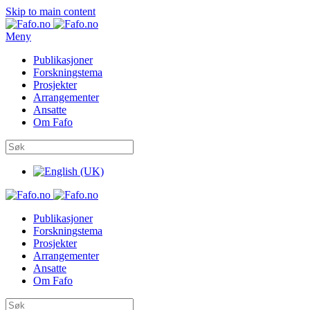
Skip to main content
Meny
Publikasjoner
Forskningstema
Prosjekter
Arrangementer
Ansatte
Om Fafo
Publikasjoner
Forskningstema
Prosjekter
Arrangementer
Ansatte
Om Fafo