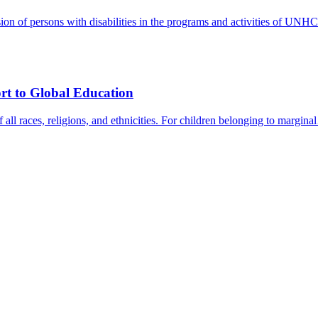
lusion of persons with disabilities in the programs and activities of 
rt to Global Education
of all races, religions, and ethnicities. For children belonging to margin