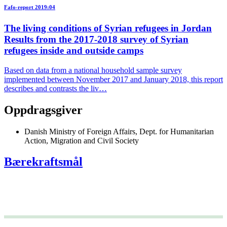
Fafo-report 2019:04
The living conditions of Syrian refugees in Jordan
Results from the 2017-2018 survey of Syrian
refugees inside and outside camps
Based on data from a national household sample survey
implemented between November 2017 and January 2018, this report
describes and contrasts the liv…
Oppdragsgiver
Danish Ministry of Foreign Affairs, Dept. for Humanitarian
Action, Migration and Civil Society
Bærekraftsmål