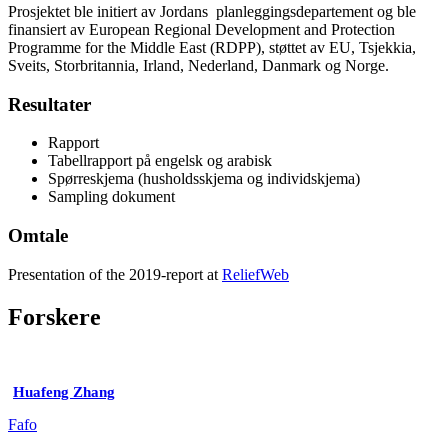
Prosjektet ble initiert av Jordans planleggingsdepartement og ble
finansiert av European Regional Development and Protection
Programme for the Middle East (RDPP), støttet av EU, Tsjekkia,
Sveits, Storbritannia, Irland, Nederland, Danmark og Norge.
Resultater
Rapport
Tabellrapport på engelsk og arabisk
Spørreskjema (husholdsskjema og individskjema)
Sampling dokument
Omtale
Presentation of the 2019-report at
ReliefWeb
Forskere
Huafeng Zhang
Fafo