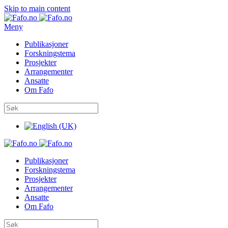
Skip to main content
Meny
Publikasjoner
Forskningstema
Prosjekter
Arrangementer
Ansatte
Om Fafo
Publikasjoner
Forskningstema
Prosjekter
Arrangementer
Ansatte
Om Fafo