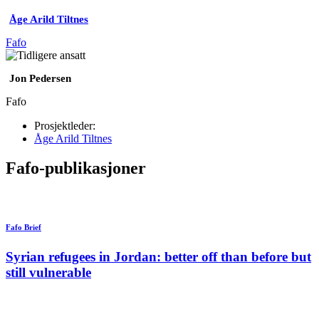
Åge Arild Tiltnes
Fafo
Jon Pedersen
Fafo
Prosjektleder:
Åge Arild Tiltnes
Fafo-publikasjoner
Fafo Brief
Syrian refugees in Jordan: better off than before but
still vulnerable