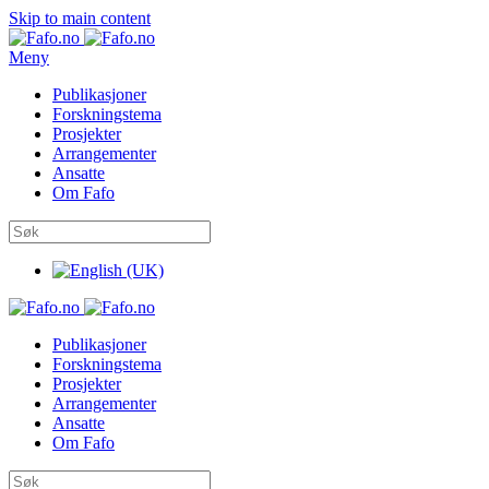
Skip to main content
Meny
Publikasjoner
Forskningstema
Prosjekter
Arrangementer
Ansatte
Om Fafo
Publikasjoner
Forskningstema
Prosjekter
Arrangementer
Ansatte
Om Fafo