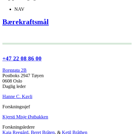
NAV
Bærekraftsmål
+47 22 08 86 00
Borggata 2B
Postboks 2947 Tøyen
0608 Oslo
Daglig leder
Hanne C. Kavli
Forskningssjef
Kjersti Misje Østbakken
Forskningsledere
Kaja Reegård
,
Beret Bråten
, &
Ketil Bråthen