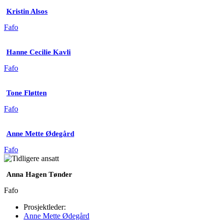
Kristin Alsos
Fafo
Hanne Cecilie Kavli
Fafo
Tone Fløtten
Fafo
Anne Mette Ødegård
Fafo
Anna Hagen Tønder
Fafo
Prosjektleder:
Anne Mette Ødegård