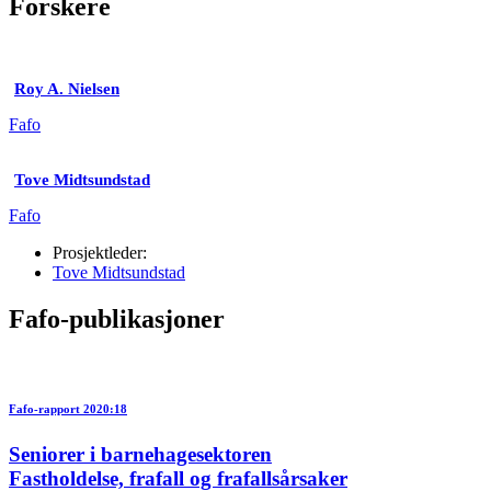
Forskere
Roy A. Nielsen
Fafo
Tove Midtsundstad
Fafo
Prosjektleder:
Tove Midtsundstad
Fafo-publikasjoner
Fafo-rapport 2020:18
Seniorer i barnehagesektoren
Fastholdelse, frafall og frafallsårsaker