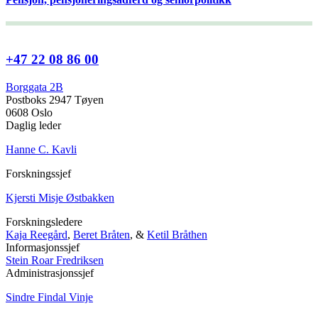
+47 22 08 86 00
Borggata 2B
Postboks 2947 Tøyen
0608 Oslo
Daglig leder
Hanne C. Kavli
Forskningssjef
Kjersti Misje Østbakken
Forskningsledere
Kaja Reegård
,
Beret Bråten
, &
Ketil Bråthen
Informasjonssjef
Stein Roar Fredriksen
Administrasjonssjef
Sindre Findal Vinje