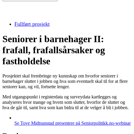
Fullført prosjekt
Seniorer i barnehager II:
frafall, frafallsårsaker og
fastholdelse
Prosjektet skal frembringe ny kunnskap om hvorfor seniorer i
barnehager slutter i jobben og hva som eventuelt skal til for at flere
seniorer kan, og vil, fortsette lenger.
Med utgangspunkt i registerdata og surveydata kartlegges og
analyseres hvor mange og hvem som slutter, hvorfor de slutter og
hva de går til, samt hva som kan bidra til at de velger å bli i jobben.
Se Tove Midtsunstad presentere på Seniorpolitikk.no-webinar