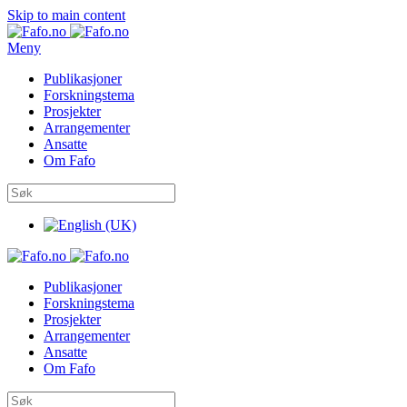
Skip to main content
Meny
Publikasjoner
Forskningstema
Prosjekter
Arrangementer
Ansatte
Om Fafo
Publikasjoner
Forskningstema
Prosjekter
Arrangementer
Ansatte
Om Fafo