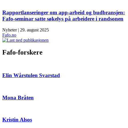
Rapportlanseringer om app-arbeid og budbransjen:
Fafo-seminar satte søkelys på arbeidere i randsonen
Nyheter | 29. august 2025
Fafo.no
Fafo-forskere
Elin Wårstulen Svarstad
Mona Bråten
Kristin Alsos