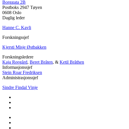
Borggata 2B
Postboks 2947 Tøyen
0608 Oslo
Daglig leder
Hanne C. Kavli
Forskningssjef
Kjersti Misje Østbakken
Forskningsledere
Kaja Reegård
,
Beret Bråten
, &
Ketil Bråthen
Informasjonssjef
Stein Roar Fredriksen
Administrasjonssjef
Sindre Findal Vinje