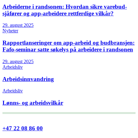
Arbeiderne i randsonen: Hvordan sikre varebud-
sjåfører og app-arbeidere rettferdige vilkår?
29. august 2025
Nyheter
Rapportlanseringer om app-arbeid og budbransjen:
Fafo-seminar satte søkelys på arbeidere i randsonen
29. august 2025
Arbeidsliv
Arbeidsinnvandring
Arbeidsliv
Lønns- og arbeidsvilkår
+47 22 08 86 00