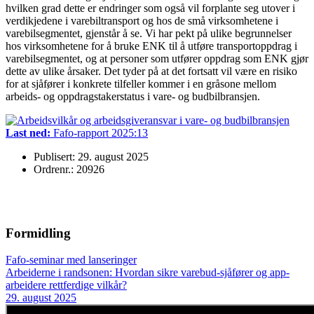
hvilken grad dette er endringer som også vil forplante seg utover i
verdikjedene i varebiltransport og hos de små virksomhetene i
varebilsegmentet, gjenstår å se. Vi har pekt på ulike begrunnelser
hos virksomhetene for å bruke ENK til å utføre transportoppdrag i
varebilsegmentet, og at personer som utfører oppdrag som ENK gjør
dette av ulike årsaker. Det tyder på at det fortsatt vil være en risiko
for at sjåfører i konkrete tilfeller kommer i en gråsone mellom
arbeids- og oppdragstakerstatus i vare- og budbilbransjen.
Last ned:
Fafo-rapport 2025:13
Publisert: 29. august 2025
Ordrenr.: 20926
Formidling
Fafo-seminar med lanseringer
Arbeiderne i randsonen: Hvordan sikre varebud-sjåfører og app-
arbeidere rettferdige vilkår?
29. august 2025