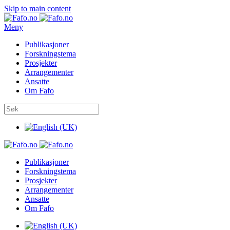
Skip to main content
Meny
Publikasjoner
Forskningstema
Prosjekter
Arrangementer
Ansatte
Om Fafo
Publikasjoner
Forskningstema
Prosjekter
Arrangementer
Ansatte
Om Fafo