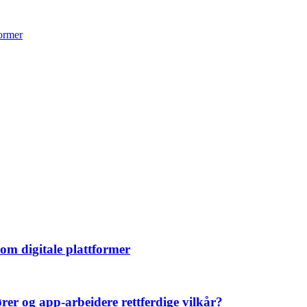
former
om digitale plattformer
er og app-arbeidere rettferdige vilkår?