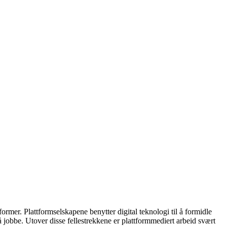
former. Plattformselskapene benytter digital teknologi til å formidle
å jobbe. Utover disse fellestrekkene er plattformmediert arbeid svært