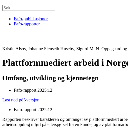
Fafo-publikasjoner
Fafo-rapporter
Kristin Alsos, Johanne Stenseth Huseby, Sigurd M. N. Oppegaard og
Plattformmediert arbeid i Norg
Omfang, utvikling og kjennetegn
Fafo-rapport 2025:12
Last ned pdf-versjon
Fafo-rapport 2025:12
Rapporten beskriver karakteren og omfanget av plattformmediert arbeid i 
arbeidsoppdrag utført på etterspørsel fra en kunde, og av plattformarbe