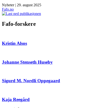
Nyheter | 29. august 2025
Fafo.no
Fafo-forskere
Kristin Alsos
Johanne Stenseth Huseby
Sigurd M. Nordli Oppegaard
Kaja Reegård