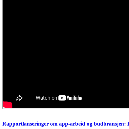
Rapportlanseringer om app-arbeid og budbransjen: Fa