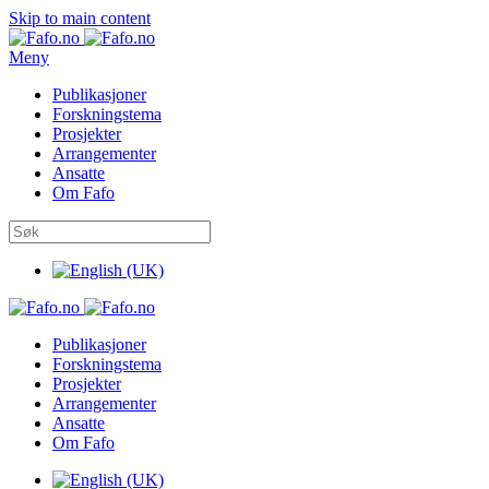
Skip to main content
Meny
Publikasjoner
Forskningstema
Prosjekter
Arrangementer
Ansatte
Om Fafo
Publikasjoner
Forskningstema
Prosjekter
Arrangementer
Ansatte
Om Fafo