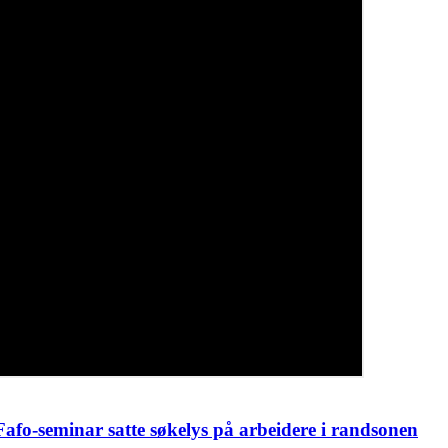
fo-seminar satte søkelys på arbeidere i randsonen