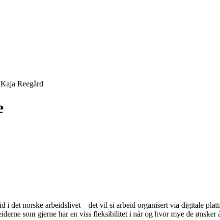
 Kaja Reegård
e
det norske arbeidslivet – det vil si arbeid organisert via digitale platt
iderne som gjerne har en viss fleksibilitet i når og hvor mye de ønsker 