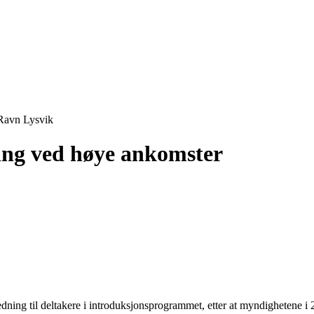
 Ravn Lysvik
ning ved høye ankomster
ning til deltakere i introduksjonsprogrammet, etter at myndighetene i 