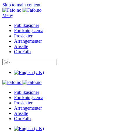
Skip to main content
Meny
Publikasjoner
Forskningstema
Prosjekter
Arrangementer
Ansatte
Om Fafo
Publikasjoner
Forskningstema
Prosjekter
Arrangementer
Ansatte
Om Fafo