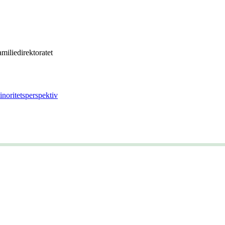
miliedirektoratet
inoritetsperspektiv