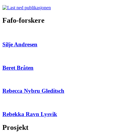
Fafo-forskere
Silje Andresen
Beret Bråten
Rebecca Nybru Gleditsch
Rebekka Ravn Lysvik
Prosjekt