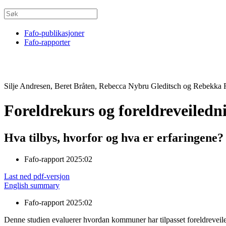
Fafo-publikasjoner
Fafo-rapporter
Silje Andresen, Beret Bråten, Rebecca Nybru Gleditsch og Rebekka
Foreldrekurs og foreldreveiled
Hva tilbys, hvorfor og hva er erfaringene?
Fafo-rapport 2025:02
Last ned pdf-versjon
English summary
Fafo-rapport 2025:02
Denne studien evaluerer hvordan kommuner har tilpasset foreldreveiled