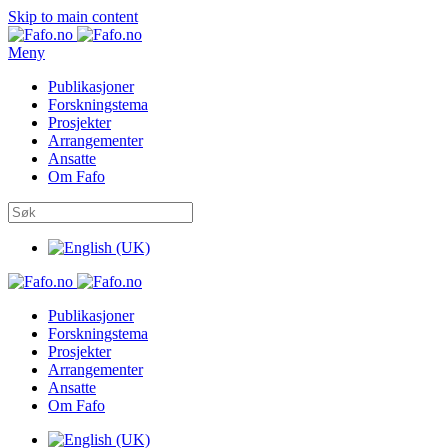
Skip to main content
Meny
Publikasjoner
Forskningstema
Prosjekter
Arrangementer
Ansatte
Om Fafo
Publikasjoner
Forskningstema
Prosjekter
Arrangementer
Ansatte
Om Fafo