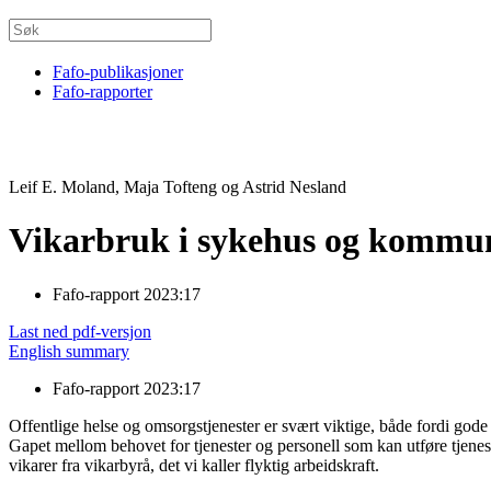
Fafo-publikasjoner
Fafo-rapporter
Leif E. Moland, Maja Tofteng og Astrid Nesland
Vikarbruk i sykehus og kommuna
Fafo-rapport 2023:17
Last ned pdf-versjon
English summary
Fafo-rapport 2023:17
Offentlige helse og omsorgstjenester er svært viktige, både fordi gode 
Gapet mellom behovet for tjenester og personell som kan utføre tjeneste
vikarer fra vikarbyrå, det vi kaller flyktig arbeidskraft.