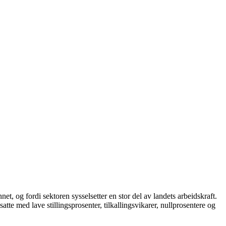
t, og fordi sektoren sysselsetter en stor del av landets arbeidskraft.
tte med lave stillingsprosenter, tilkallingsvikarer, nullprosentere og