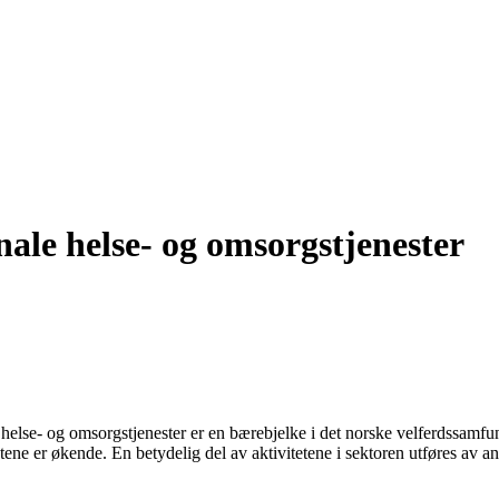
le helse- og omsorgstjenester
helse- og omsorgstjenester er en bærebjelke i det norske velferdssamfunne
ne er økende. En betydelig del av aktivitetene i sektoren utføres av ansa