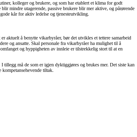
iner, kolleger og brukere, og som har etablert et klima for godt
e blir mindre utagerende, passive brukere blir mer aktive, og pårørende
 gode kår for aktiv ledelse og tjenesteutvikling.
 aktuelt å benytte vikarbyråer, bør det utvikles et tettere samarbeid
ere og ansatte. Skal personale fra vikarbyråer ha mulighet til å
omfanget og hyppigheten av innleie er tilstrekkelig stort til at en
. I tillegg må de som er igjen dyktiggjøres og brukes mer. Det siste kan
tte kompetansehevende tiltak.