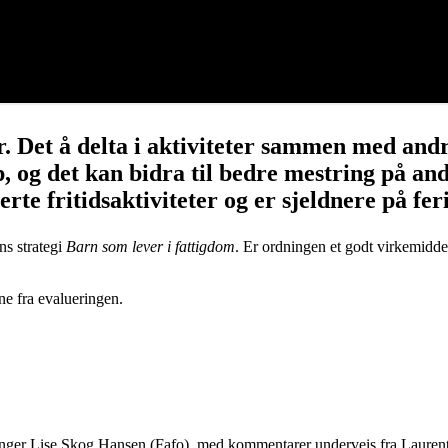
r. Det å delta i aktiviteter sammen med andre
ap, og det kan bidra til bedre mestring på an
erte fritidsaktiviteter og er sjeldnere på fe
ns strategi
Barn som lever i fattigdom
. Er ordningen et godt virkemiddel
ne fra evalueringen.
og Inger Lise Skog Hansen (Fafo), med kommentarer underveis fra Laur