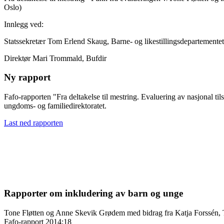
Oslo)
Innlegg ved:
Statssekretær Tom Erlend Skaug, Barne- og likestillingsdepartementet
Direktør Mari Trommald, Bufdir
Ny rapport
Fafo-rapporten "Fra deltakelse til mestring. Evaluering av nasjonal t
ungdoms- og familiedirektoratet.
Last ned rapporten
Rapporter om inkludering av barn og unge
Tone Fløtten og Anne Skevik Grødem med bidrag fra Katja Forssén, T
Fafo-rapport 2014:18