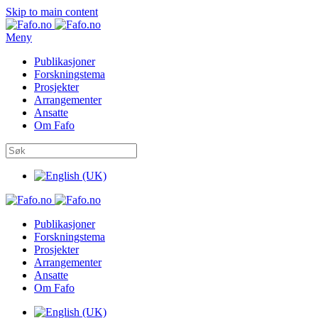
Skip to main content
Meny
Publikasjoner
Forskningstema
Prosjekter
Arrangementer
Ansatte
Om Fafo
Publikasjoner
Forskningstema
Prosjekter
Arrangementer
Ansatte
Om Fafo