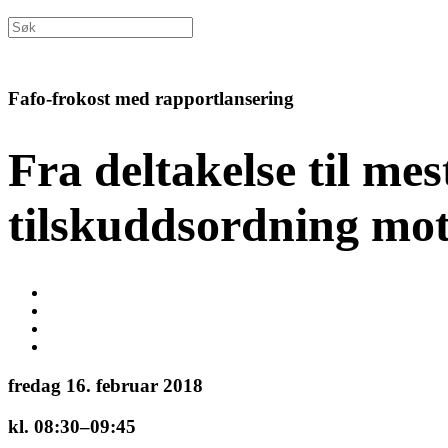
Fafo-frokost med rapportlansering
Fra deltakelse til me
tilskuddsordning mo
fredag 16. februar 2018
kl. 08:30–09:45