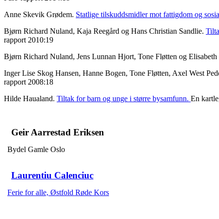
Anne Skevik Grødem.
Statlige tilskuddsmidler mot fattigdom og sosi
Bjørn Richard Nuland, Kaja Reegård og Hans Christian Sandlie.
Tilt
rapport 2010:19
Bjørn Richard Nuland, Jens Lunnan Hjort, Tone Fløtten og Elisabet
Inger Lise Skog Hansen, Hanne Bogen, Tone Fløtten, Axel West Pede
rapport 2008:18
Hilde Haualand.
Tiltak for barn og unge i større bysamfunn.
En kartl
Geir Aarrestad Eriksen
Bydel Gamle Oslo
Laurentiu Calenciuc
Ferie for alle, Østfold Røde Kors