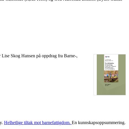
ger Lise Skog Hansen på oppdrag fra Barne-,
ey.
Helhetlige tiltak mot barnefattigdom.
En kunnskapsoppsummering.