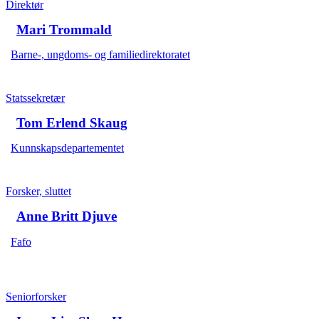
Direktør
Mari Trommald
Barne-, ungdoms- og familiedirektoratet
Statssekretær
Tom Erlend Skaug
Kunnskapsdepartementet
Forsker, sluttet
Anne Britt Djuve
Fafo
Seniorforsker