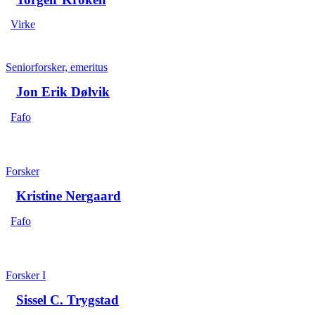
Virke
Seniorforsker, emeritus
Jon Erik Dølvik
Fafo
Forsker
Kristine Nergaard
Fafo
Forsker I
Sissel C. Trygstad