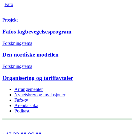
Fafo
Prosjekt
Fafos fagbevegelsesprogram
Forskningstema
Den nordiske modellen
Forskningstema
Organisering og tariffavtaler
Arrangementer
Nyhetsbrev og invitasjoner
Fafo-tv
Arendalsuka
Podkast