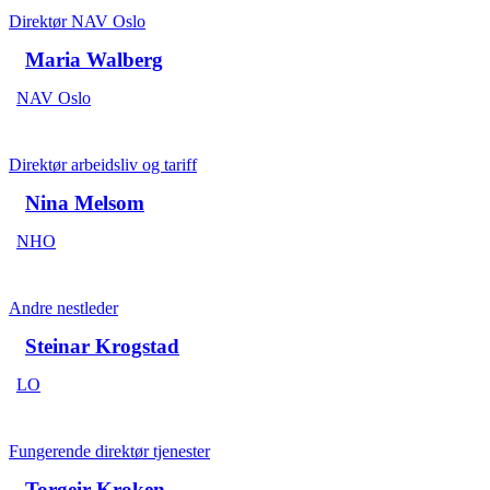
Direktør NAV Oslo
Maria Walberg
NAV Oslo
Direktør arbeidsliv og tariff
Nina Melsom
NHO
Andre nestleder
Steinar Krogstad
LO
Fungerende direktør tjenester
Torgeir Kroken