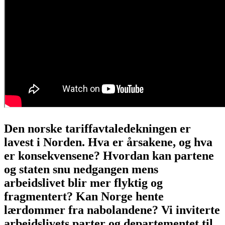
Den norske tariffavtaledekningen er
lavest i Norden. Hva er årsakene, og hva
er konsekvensene? Hvordan kan partene
og staten snu nedgangen mens
arbeidslivet blir mer flyktig og
fragmentert? Kan Norge hente
lærdommer fra nabolandene? Vi inviterte
arbeidslivets parter og departementet til