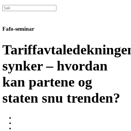
Fafo-seminar
Tariffavtaledekninge
synker – hvordan
kan partene og
staten snu trenden?