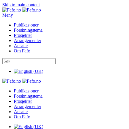
Skip to main content
Meny
Publikasjoner
Forskningstema
Prosjekter
Arrangementer
Ansatte
Om Fafo
Publikasjoner
Forskningstema
Prosjekter
Arrangementer
Ansatte
Om Fafo