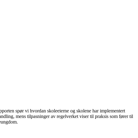
rapporten spør vi hvordan skoleeierne og skolene har implementert
ndling, mens tilpasninger av regelverket viser til praksis som fører til
oleungdom.