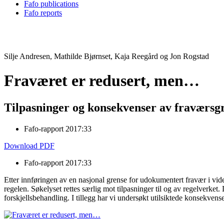
Fafo publications
Fafo reports
Silje Andresen, Mathilde Bjørnset, Kaja Reegård og Jon Rogstad
Fraværet er redusert, men…
Tilpasninger og konsekvenser av fraværsg
Fafo-rapport 2017:33
Download PDF
Fafo-rapport 2017:33
Etter innføringen av en nasjonal grense for udokumentert fravær i vid
regelen. Søkelyset rettes særlig mot tilpasninger til og av regelverket. 
forskjellsbehandling. I tillegg har vi undersøkt utilsiktede konsekve