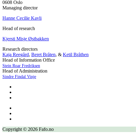
0608 Oslo
Managing director
Hanne Cecilie Kavli
Head of research
Kjersti Misje Østbakken
Research directors
Kaja Reegård
,
Beret Bråten
, &
Ketil Bråthen
Head of Information Office
Stein Roar Fredriksen
Head of Administration
Sindre Findal Vinje
Copyright © 2026 Fafo.no