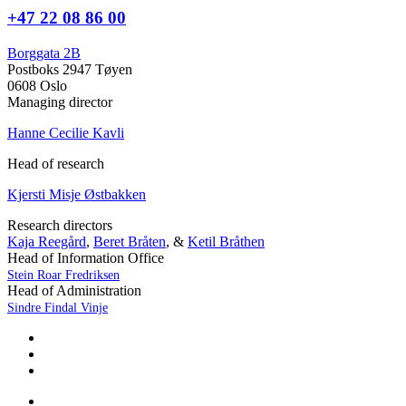
+47 22 08 86 00
Borggata 2B
Postboks 2947 Tøyen
0608 Oslo
Managing director
Hanne Cecilie Kavli
Head of research
Kjersti Misje Østbakken
Research directors
Kaja Reegård
,
Beret Bråten
, &
Ketil Bråthen
Head of Information Office
Stein Roar Fredriksen
Head of Administration
Sindre Findal Vinje