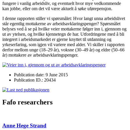
fungere i vanlig arbeidsliv, og eventuelt hvor mye vedkommende
kan jobbe, eller om det vil være aktuelt å søke uførepensjon.
I denne rapporten stiller vi spørsmålet: Hvor langt unna arbeidslivet
står egentlig mottakerne av arbeidsavklaringspenger? Spørsmålet
belyses ved å se på hvilke veier mottakerne følger inn i, gjennom og
ut av ytelsen, og hvilke kjennetegn de har. Utfordringene med å bli
integrert i arbeidsmarkedet er gjerne knyttet til utdanning og
yrkeserfaring, som igjen vil variere med alder. Vi skiller i rapporten
derfor mellom unge (18–29 år), voksne (30–49 år) og eldre (50–66
år) mottakere av arbeidsavklaringspenger.
Publication date: 9 June 2015
Publication ID.: 20434
Fafo researchers
Anne Hege Strand