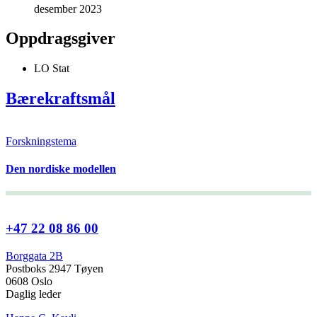
desember 2023
Oppdragsgiver
LO Stat
Bærekraftsmål
Forskningstema
Den nordiske modellen
+47 22 08 86 00
Borggata 2B
Postboks 2947 Tøyen
0608 Oslo
Daglig leder