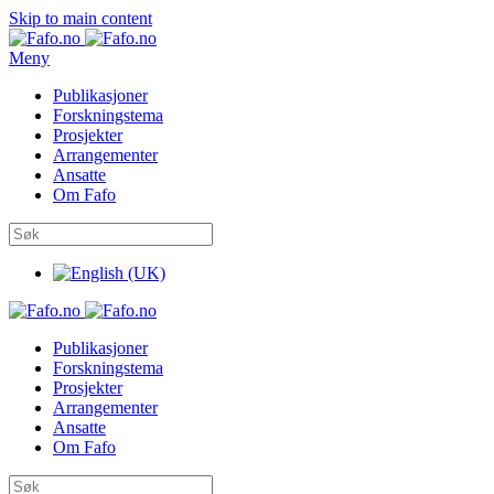
Skip to main content
Meny
Publikasjoner
Forskningstema
Prosjekter
Arrangementer
Ansatte
Om Fafo
Publikasjoner
Forskningstema
Prosjekter
Arrangementer
Ansatte
Om Fafo