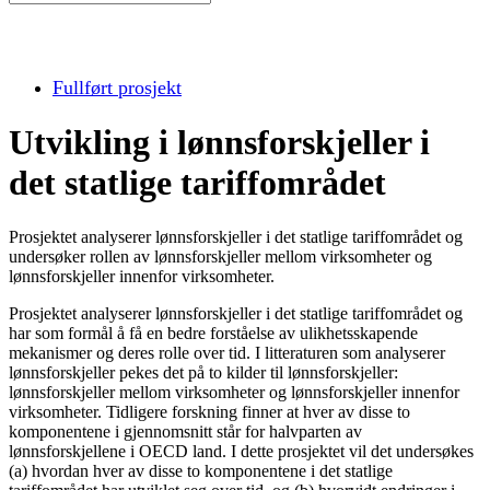
Fullført prosjekt
Utvikling i lønnsforskjeller i
det statlige tariffområdet
Prosjektet analyserer lønnsforskjeller i det statlige tariffområdet og
undersøker rollen av lønnsforskjeller mellom virksomheter og
lønnsforskjeller innenfor virksomheter.
Prosjektet analyserer lønnsforskjeller i det statlige tariffområdet og
har som formål å få en bedre forståelse av ulikhetsskapende
mekanismer og deres rolle over tid. I litteraturen som analyserer
lønnsforskjeller pekes det på to kilder til lønnsforskjeller:
lønnsforskjeller mellom virksomheter og lønnsforskjeller innenfor
virksomheter. Tidligere forskning finner at hver av disse to
komponentene i gjennomsnitt står for halvparten av
lønnsforskjellene i OECD land. I dette prosjektet vil det undersøkes
(a) hvordan hver av disse to komponentene i det statlige