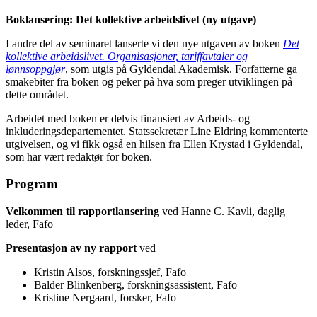
Boklansering: Det kollektive arbeidslivet (ny utgave)
I andre del av seminaret lanserte vi den nye utgaven av boken
Det
kollektive arbeidslivet. Organisasjoner, tariffavtaler og
lønnsoppgjør
, som utgis på Gyldendal Akademisk. Forfatterne ga
smakebiter fra boken og peker på hva som preger utviklingen på
dette området.
Arbeidet med boken er delvis finansiert av Arbeids- og
inkluderingsdepartementet. Statssekretær Line Eldring kommenterte
utgivelsen, og vi fikk også en hilsen fra Ellen Krystad i Gyldendal,
som har vært redaktør for boken.
Program
Velkommen
til rapportlansering
ved Hanne C. Kavli, daglig
leder, Fafo
Presentasjon av ny rapport
ved
Kristin Alsos, forskningssjef, Fafo
Balder Blinkenberg, forskningsassistent, Fafo
Kristine Nergaard, forsker, Fafo