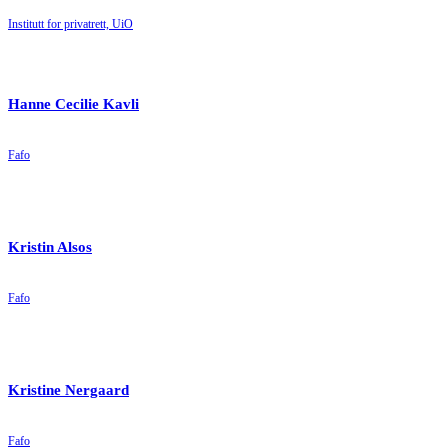
Institutt for privatrett, UiO
Hanne Cecilie Kavli
Fafo
Kristin Alsos
Fafo
Kristine Nergaard
Fafo