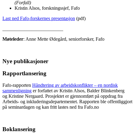
(Forfall)
Kristin Alsos, forskningssjef, Fafo
Last ned Fafo-forskernes presentasjon
(pdf)
_________________________
Møteleder
: Anne Mette Ødegård, seniorforsker, Fafo
Nye publikasjoner
Rapportlansering
Fafo-rapporten
Håndtering av arbeidskonflikter – en nordisk
sammenligning
er forfattet av Kristin Alsos, Balder Blinkenberg
og Kristine Nergaard. Prosjektet er gjennomført på oppdrag fra
Arbeids- og inkluderingsdepartementet. Rapporten ble offentliggjort
på seminardagen og kan fritt lastes ned fra Fafo.no
Boklansering