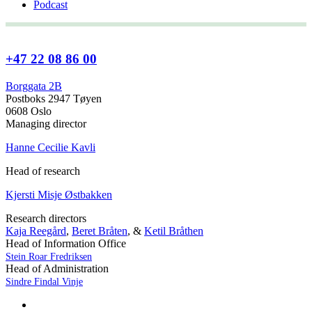
Podcast
+47 22 08 86 00
Borggata 2B
Postboks 2947 Tøyen
0608 Oslo
Managing director
Hanne Cecilie Kavli
Head of research
Kjersti Misje Østbakken
Research directors
Kaja Reegård
,
Beret Bråten
, &
Ketil Bråthen
Head of Information Office
Stein Roar Fredriksen
Head of Administration
Sindre Findal Vinje