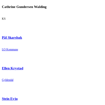
Cathrine Gundersen Walding
KS
Pål Skarsbak
LO Kommune
Ellen Krystad
Gyldendal
Stein Evju