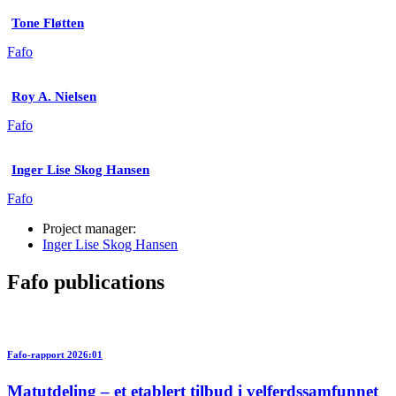
Tone Fløtten
Fafo
Roy A. Nielsen
Fafo
Inger Lise Skog Hansen
Fafo
Project manager:
Inger Lise Skog Hansen
Fafo publications
Fafo-rapport 2026:01
Matutdeling – et etablert tilbud i velferdssamfunnet