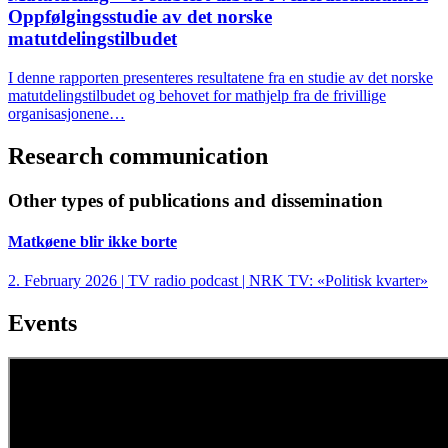
Oppfølgingsstudie av det norske
matutdelingstilbudet
I denne rapporten presenteres resultatene fra en studie av det norske
matutdelingstilbudet og behovet for mathjelp fra de frivillige
organisasjonene…
Research communication
Other types of publications and dissemination
Matkøene blir ikke borte
2. February 2026 | TV radio podcast | NRK TV: «Politisk kvarter»
Events