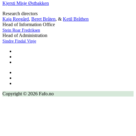
Kjersti Misje Østbakken
Research directors
Kaja Reegård
,
Beret Bråten
, &
Ketil Bråthen
Head of Information Office
Stein Roar Fredriksen
Head of Administration
Sindre Findal Vinje
Copyright © 2026 Fafo.no