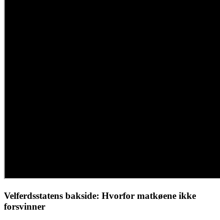
Velferdsstatens bakside: Hvorfor matkøene ikke
forsvinner