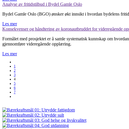
Analyse av fritidstilbud i Bydel Gamle Oslo
Bydel Gamle Oslo (BGO) ønsker økt innsikt i hvordan bydelens fritid
Les mer
Konsekvenser og håndtering av koronautbruddet for videregående op
Formålet med prosjektet er å samle systematisk kunnskap om hvordan u
gjennomføre videregående opplæring.
Les mer
1
2
3
4
5
6
7