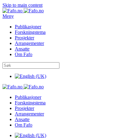
Skip to main content
Meny
Publikasjoner
Forskningstema
Prosjekter
Arrangementer
Ansatte
Om Fafo
Publikasjoner
Forskningstema
Prosjekter
Arrangementer
Ansatte
Om Fafo