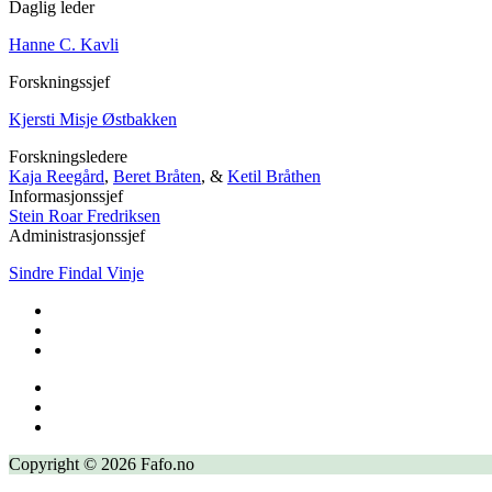
Daglig leder
Hanne C. Kavli
Forskningssjef
Kjersti Misje Østbakken
Forskningsledere
Kaja Reegård
,
Beret Bråten
, &
Ketil Bråthen
Informasjonssjef
Stein Roar Fredriksen
Administrasjonssjef
Sindre Findal Vinje
Copyright © 2026 Fafo.no