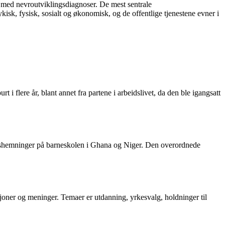
 med nevroutviklingsdiagnoser. De mest sentrale
, fysisk, sosialt og økonomisk, og de offentlige tjenestene evner i
 flere år, blant annet fra partene i arbeidslivet, da den ble igangsatt
sjonshemninger på barneskolen i Ghana og Niger. Den overordnede
oner og meninger. Temaer er utdanning, yrkesvalg, holdninger til