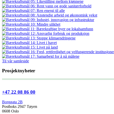
Til vår samleside
Prosjektnyheter
+47 22 08 86 00
Borggata 2B
Postboks 2947 Tøyen
0608 Oslo