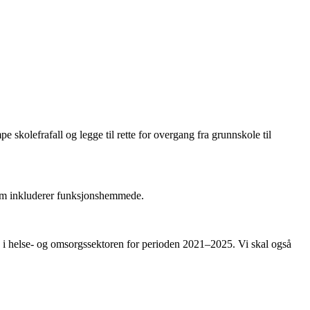
e skolefrafall og legge til rette for overgang fra grunnskole til
 som inkluderer funksjonshemmede.
ng i helse- og omsorgssektoren for perioden 2021–2025. Vi skal også