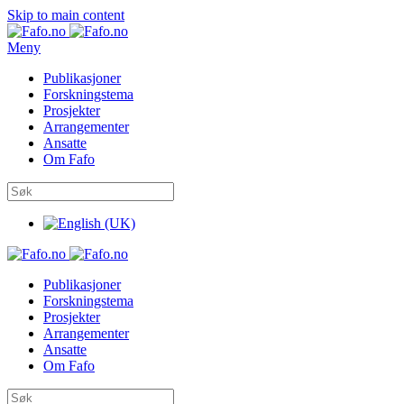
Skip to main content
Meny
Publikasjoner
Forskningstema
Prosjekter
Arrangementer
Ansatte
Om Fafo
Publikasjoner
Forskningstema
Prosjekter
Arrangementer
Ansatte
Om Fafo