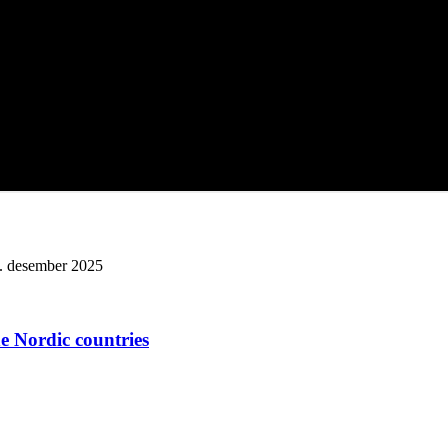
3. desember 2025
he Nordic countries