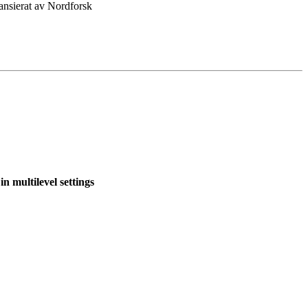
ansierat av Nordforsk
ultilevel settings