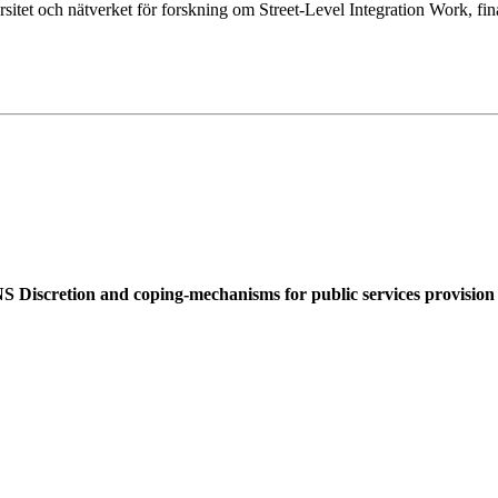
tet och nätverket för forskning om Street-Level Integration Work, fin
n and coping-mechanisms for public services provision in m