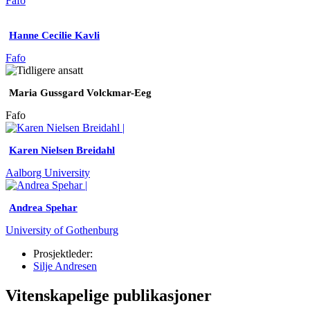
Fafo
Hanne Cecilie Kavli
Fafo
Maria Gussgard Volckmar-Eeg
Fafo
Karen Nielsen Breidahl
Aalborg University
Andrea Spehar
University of Gothenburg
Prosjektleder:
Silje Andresen
Vitenskapelige publikasjoner