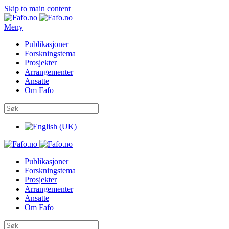
Skip to main content
Meny
Publikasjoner
Forskningstema
Prosjekter
Arrangementer
Ansatte
Om Fafo
Publikasjoner
Forskningstema
Prosjekter
Arrangementer
Ansatte
Om Fafo