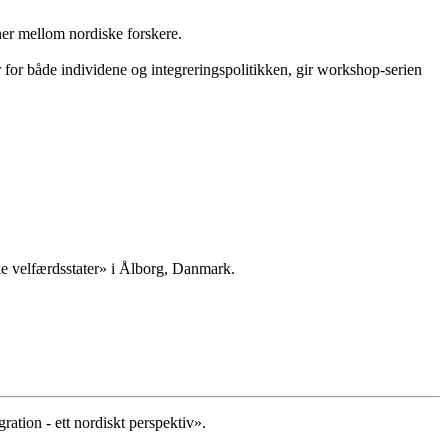
er mellom nordiske forskere.
or både individene og integreringspolitikken, gir workshop-serien
e velfærdsstater» i Ålborg, Danmark.
ation - ett nordiskt perspektiv».