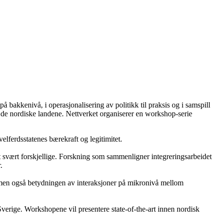
 bakkenivå, i operasjonalisering av politikk til praksis og i samspill
 i de nordiske landene. Nettverket organiserer en workshop-serie
elferdsstatenes bærekraft og legitimitet.
et svært forskjellige. Forskning som sammenligner integreringsarbeidet
.
 men også betydningen av interaksjoner på mikronivå mellom
verige. Workshopene vil presentere state-of-the-art innen nordisk