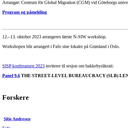
Arrangør: Centrum för Global Migration (CGM) vid Göteborgs universi
Program og påmelding
12.–13. oktober 2023 arrangeres første N-SIW workshop.
Workshopen blir arrangert i Fafo sine lokaler på Grønland i Oslo.
SISP konferansen 2023
inviterer til sesjon om bakkebyråkrati:
Panel 9.6
THE STREET-LEVEL BUREAUCRACY (SLB) LENS Discretio
Forskere
Silje Andresen