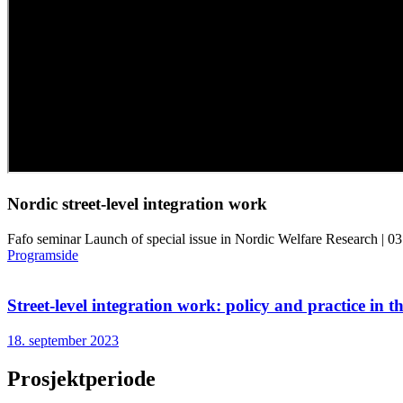
Nordic street-level integration work
Fafo seminar Launch of special issue in Nordic Welfare Research | 0
Programside
Street-level integration work: policy and practice in t
18. september 2023
Prosjektperiode