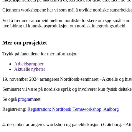
Gjennom workshopene har vi som mål å utvikle nordiske samarbeidspro
Ved å fremme samarbeid mellom nordiske forskere om spørsmål som hva
nye bidrag til kunnskapsproduksjon om nordisk integreringsarbeid.
Mer om prosjektet
Trykk på fanetitlene for mer informasjon
Arbeidsgrupper
Aktuelle nyheter
19. november 2024 arrangeres Nordforsk-seminaret «Aktuelle og histo
Seminaret vil være på nordiske språk og involverer kun fysisk deltake
Se også
program
met.
Registrering:
Registration: Nordforsk Temaworkshop, Aalborg
4. desember arrangeres workshop og paneldiskusjon i Gøteborg: «Att in