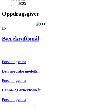
juni 2025
Oppdragsgiver
LO
Bærekraftsmål
Forskningstema
Den nordiske modellen
Forskningstema
Lønns- og arbeidsvilkår
Forskningstema