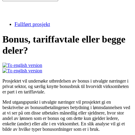
Fullført prosjekt
Bonus, tariffavtale eller begge
deler?
Prosjektet vil undersøke utbredelsen av bonus i utvalgte næringer i
privat sektor, og særlig knytte bonusbruk til hvorvidt virksomheten
er part i en tariffavtale.
Med utgangspunkt i utvalgte næringer vil prosjektet gi en
beskrivelse av bonusutbetalingenes betydning i lønnsdannelsen ved
at vi ser på om disse utbetales månedlig eller sjeldnere, hvor stor
andel av lønnen som er bonus og om dette kun gjelder ledere,
enkelte (andre) eller alle i en virksomhet. En slik analyse vil gi et
bilde av hvilke typer bonusordninger som er i bruk.