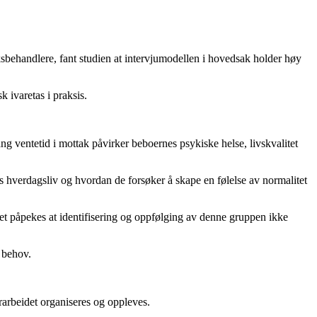
sbehandlere, fant studien at intervjumodellen i hovedsak holder høy
 ivaretas i praksis.
ng ventetid i mottak påvirker beboernes psykiske helse, livskvalitet
 hverdagsliv og hvordan de forsøker å skape en følelse av normalitet
 det påpekes at identifisering og oppfølging av denne gruppen ikke
e behov.
urarbeidet organiseres og oppleves.