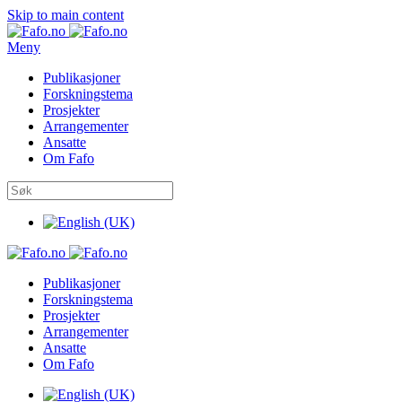
Skip to main content
Meny
Publikasjoner
Forskningstema
Prosjekter
Arrangementer
Ansatte
Om Fafo
Publikasjoner
Forskningstema
Prosjekter
Arrangementer
Ansatte
Om Fafo