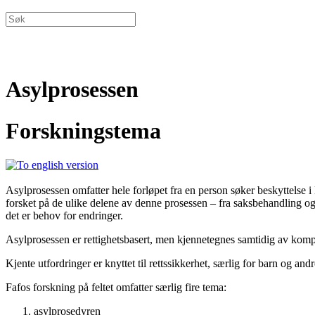
Asylprosessen
Forskningstema
Asylprosessen omfatter hele forløpet fra en person søker beskyttelse i
forsket på de ulike delene av denne prosessen – fra saksbehandling og 
det er behov for endringer.
Asylprosessen er rettighetsbasert, men kjennetegnes samtidig av kompl
Kjente utfordringer er knyttet til rettssikkerhet, særlig for barn og an
Fafos forskning på feltet omfatter særlig fire tema:
asylprosedyren