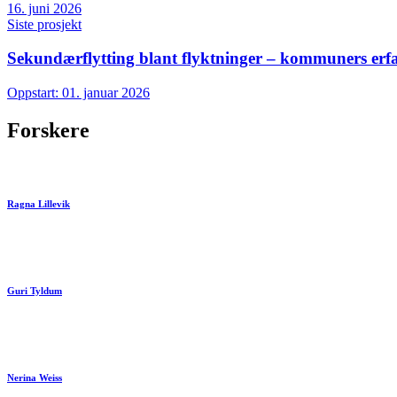
16. juni 2026
Siste prosjekt
Sekundærflytting blant flyktninger – kommuners erf
Oppstart: 01. januar 2026
Forskere
Ragna Lillevik
Guri Tyldum
Nerina Weiss