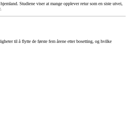
d hjemland. Studiene viser at mange opplever retur som en siste utvei,
.
ter til å flytte de første fem årene etter bosetting, og hvilke