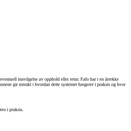
entuell innvilgelse av opphold eller retur. Fafo har i en årrekke
unnene gir innsikt i hvordan dette systemet fungerer i praksis og hvor
res i praksis.