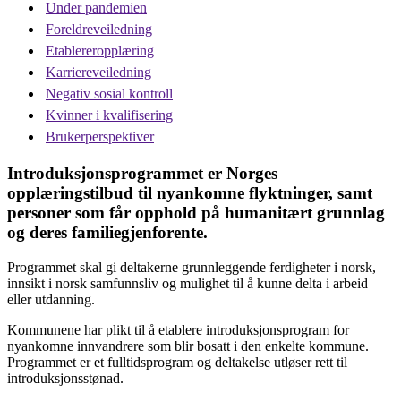
Under pandemien
Foreldreveiledning
Etablereropplæring
Karriereveiledning
Negativ sosial kontroll
Kvinner i kvalifisering
Brukerperspektiver
Introduksjonsprogrammet er Norges
opplæringstilbud til nyankomne flyktninger, samt
personer som får opphold på humanitært grunnlag
og deres familiegjenforente.
Programmet skal gi deltakerne grunnleggende ferdigheter i norsk,
innsikt i norsk samfunnsliv og mulighet til å kunne delta i arbeid
eller utdanning.
Kommunene har plikt til å etablere introduksjonsprogram for
nyankomne innvandrere som blir bosatt i den enkelte kommune.
Programmet er et fulltidsprogram og deltakelse utløser rett til
introduksjonsstønad.