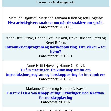
Les mer av forskningen vår
Mathilde Bjørnset, Marianne Takvam Kindt og Jon Rogstad:
Hva arbeidsgivere snakker om når de snakker om språk
.
Fafo-rapport 2021:03
Anne Britt Djuve, Hanne Cecilie Kavli, Erika Braanen Sterri og
Beret Bråten:
Introduksjonsprogram og norskopplæring. Hva virker – for
hvem?
Fafo-rapport 2017:31
Anne Britt Djuve og Hanne C. Kavli:
10 års erfaringer. En kunnskapsstatus om
introduksjonsprogram og norskopplæring for innvandrere
Fafo-rapport 2015:26
Marianne Dæhlen og Hanne C. Kavli:
Lærere i Oslo voksenopplæring: Erfaringer med Krafttak
for norskopplæring
Fafo-notat 2011:02