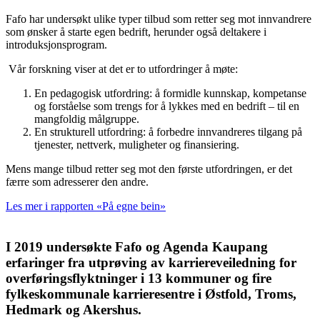
Fafo har undersøkt ulike typer tilbud som retter seg mot innvandrere
som ønsker å starte egen bedrift, herunder også deltakere i
introduksjonsprogram.
Vår forskning viser at det er to utfordringer å møte:
En pedagogisk utfordring: å formidle kunnskap, kompetanse
og forståelse som trengs for å lykkes med en bedrift – til en
mangfoldig målgruppe.
En strukturell utfordring: å forbedre innvandreres tilgang på
tjenester, nettverk, muligheter og finansiering.
Mens mange tilbud retter seg mot den første utfordringen, er det
færre som adresserer den andre.
Les mer i rapporten «På egne bein»
I 2019 undersøkte Fafo og Agenda Kaupang
erfaringer fra utprøving av karriereveiledning for
overføringsflyktninger i 13 kommuner og fire
fylkeskommunale karrieresentre i Østfold, Troms,
Hedmark og Akershus.