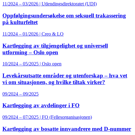
11/2024 – 03/2026 | Utlendingsdirektoratet (UDI)
Oppfølgingsundersøkelse om seksuell trakassering
på kulturfeltet
11/2024 – 01/2026 | Creo & LO
Kartlegging av tilgjengelighet og universell
utforming – Oslo open
10/2024 – 05/2025 | Oslo open
Levekårsutsatte områder og utenforskap – hva vet
vi om situasjonen, og hvilke tiltak virker?
09/2024 – 09/2025
Kartlegging av avdelinger i FO
09/2024 – 07/2025 | FO (Fellesorganisasjonen)
Kartlegging av bosatte innvandrere med D-nummer