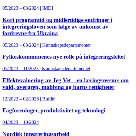
05/2023 – 03/2024 | IMDI
Kort programtid og midlertidige endringer i
integreringsloven som følge av ankomst av
fordrevne fra Ukraina
05/2023 – 03/2024 | Kunnskapsdepartementet
Fylkeskommunenes nye rolle på integreringsfeltet
05/2023 – 11/2023 | Kunnskapsdepartementet
Effektevaluering av Jeg Vet – en læringsressurs om
vold, overgrep, mobbing og barns rettigheter
12/2022 – 02/2026 | Bufdir
Fagforeninger, produktivitet og teknologi
04/2023 – 10/2024
Nordisk integreringsarbeid