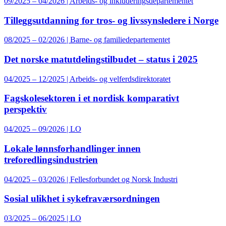
09/2025 – 04/2026 | Arbeids- og inkluderingsdepartementet
Tilleggsutdanning for tros- og livssynsledere i Norge
08/2025 – 02/2026 | Barne- og familiedepartementet
Det norske matutdelingstilbudet – status i 2025
04/2025 – 12/2025 | Arbeids- og velferdsdirektoratet
Fagskolesektoren i et nordisk komparativt
perspektiv
04/2025 – 09/2026 | LO
Lokale lønnsforhandlinger innen
treforedlingsindustrien
04/2025 – 03/2026 | Fellesforbundet og Norsk Industri
Sosial ulikhet i sykefraværsordningen
03/2025 – 06/2025 | LO