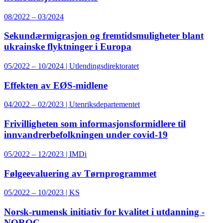
08/2022 – 03/2024
Sekundærmigrasjon og fremtidsmuligheter blant
ukrainske flyktninger i Europa
05/2022 – 10/2024 | Utlendingsdirektoratet
Effekten av EØS-midlene
04/2022 – 02/2023 | Utenriksdepartementet
Frivilligheten som informasjonsformidlere til
innvandrerbefolkningen under covid-19
05/2022 – 12/2023 | IMDi
Følgeevaluering av Tørnprogrammet
05/2022 – 10/2023 | KS
Norsk-rumensk initiativ for kvalitet i utdanning -
NOROC