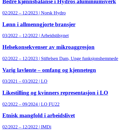
Bedre kjønnsbalanse i Hydros aluminiumsverk
02/2022 – 12/2023 | Norsk Hydro
Lønn i allmenngjorte bransjer
03/2022 – 12/2022 | Arbeidstilsynet
Helsekonsekvenser av mikroaggresjon
02/2022 – 12/2023 | Stiftelsen Dam, Unge funksjonshemmede
Varig lavlønte – omfang og kjennetegn
03/2021 – 03/2022 | LO
Likestilling og kvinners representasjon i LO
02/2022 – 09/2024 | LO FU22
Etnisk mangfold i arbeidslivet
02/2022 – 12/2022 | IMDi