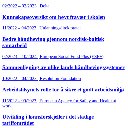
02/2022 – 02/2023 | Delta
Kunnskapsoversikt om høyt fravær i skolen
11/2022 – 04/2023 | Utdanningsdirektoratet
Bedre håndheving gjennom nordisk-baltisk
samarbeid
02/2023 – 10/2024 | European Social Fund Plus (ESF+)
Sammenligning av ulike lands håndhevingssystemer
10/2022 – 04/2023 | Resolution Foundation
Arbeidstilsynets rolle for å sikre et godt arbeidsmiljø
11/2022 – 09/2023 | European Agency for Safety and Health at
work
Utvikling i lønnsforskjeller i det statlige
tariffområdet