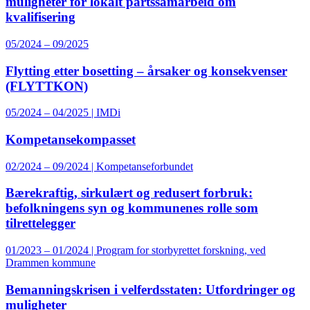
muligheter for lokalt partssamarbeid om
kvalifisering
05/2024 – 09/2025
Flytting etter bosetting – årsaker og konsekvenser
(FLYTTKON)
05/2024 – 04/2025 | IMDi
Kompetansekompasset
02/2024 – 09/2024 | Kompetanseforbundet
Bærekraftig, sirkulært og redusert forbruk:
befolkningens syn og kommunenes rolle som
tilrettelegger
01/2023 – 01/2024 | Program for storbyrettet forskning, ved
Drammen kommune
Bemanningskrisen i velferdsstaten: Utfordringer og
muligheter