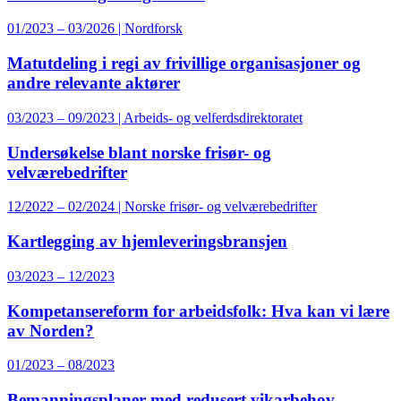
01/2023 – 03/2026 | Nordforsk
Matutdeling i regi av frivillige organisasjoner og
andre relevante aktører
03/2023 – 09/2023 | Arbeids- og velferdsdirektoratet
Undersøkelse blant norske frisør- og
velværebedrifter
12/2022 – 02/2024 | Norske frisør- og velværebedrifter
Kartlegging av hjemleveringsbransjen
03/2023 – 12/2023
Kompetansereform for arbeidsfolk: Hva kan vi lære
av Norden?
01/2023 – 08/2023
Bemanningsplaner med redusert vikarbehov