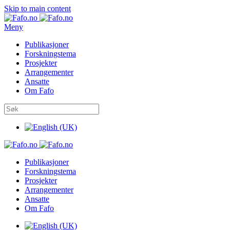
Skip to main content
Meny
Publikasjoner
Forskningstema
Prosjekter
Arrangementer
Ansatte
Om Fafo
Publikasjoner
Forskningstema
Prosjekter
Arrangementer
Ansatte
Om Fafo