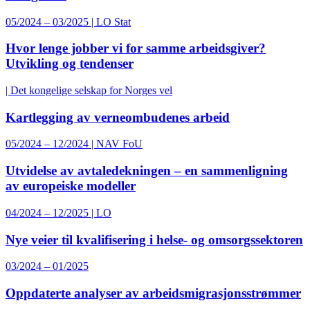
05/2024 – 03/2025 | LO Stat
Hvor lenge jobber vi for samme arbeidsgiver?
Utvikling og tendenser
| Det kongelige selskap for Norges vel
Kartlegging av verneombudenes arbeid
05/2024 – 12/2024 | NAV FoU
Utvidelse av avtaledekningen – en sammenligning
av europeiske modeller
04/2024 – 12/2025 | LO
Nye veier til kvalifisering i helse- og omsorgssektoren
03/2024 – 01/2025
Oppdaterte analyser av arbeidsmigrasjonsstrømmer