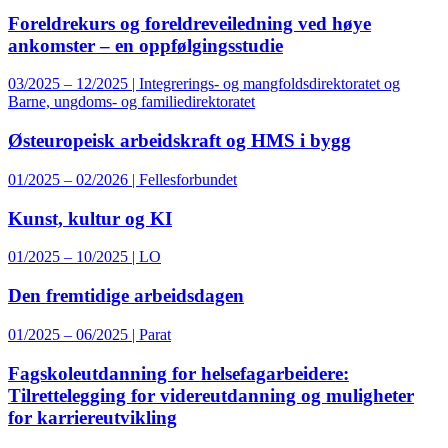
Foreldrekurs og foreldreveiledning ved høye
ankomster – en oppfølgingsstudie
03/2025 – 12/2025 | Integrerings- og mangfoldsdirektoratet og
Barne, ungdoms- og familiedirektoratet
Østeuropeisk arbeidskraft og HMS i bygg
01/2025 – 02/2026 | Fellesforbundet
Kunst, kultur og KI
01/2025 – 10/2025 | LO
Den fremtidige arbeidsdagen
01/2025 – 06/2025 | Parat
Fagskoleutdanning for helsefagarbeidere:
Tilrettelegging for videreutdanning og muligheter
for karriereutvikling