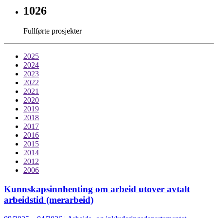
1026
Fullførte prosjekter
2025
2024
2023
2022
2021
2020
2019
2018
2017
2016
2015
2014
2012
2006
Kunnskapsinnhenting om arbeid utover avtalt
arbeidstid (merarbeid)