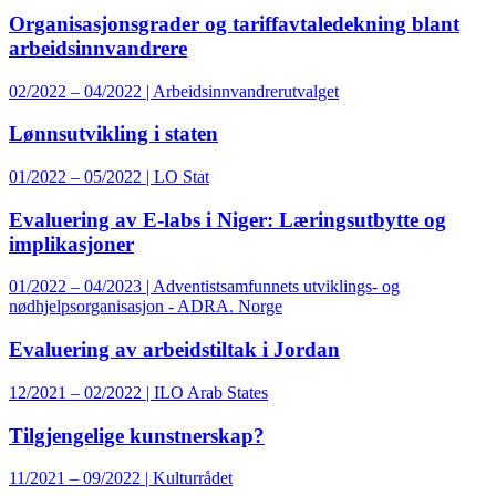
Organisasjonsgrader og tariffavtaledekning blant
arbeidsinnvandrere
02/2022 – 04/2022 | Arbeidsinnvandrerutvalget
Lønnsutvikling i staten
01/2022 – 05/2022 | LO Stat
Evaluering av E-labs i Niger: Læringsutbytte og
implikasjoner
01/2022 – 04/2023 | Adventistsamfunnets utviklings- og
nødhjelpsorganisasjon - ADRA. Norge
Evaluering av arbeidstiltak i Jordan
12/2021 – 02/2022 | ILO Arab States
Tilgjengelige kunstnerskap?
11/2021 – 09/2022 | Kulturrådet