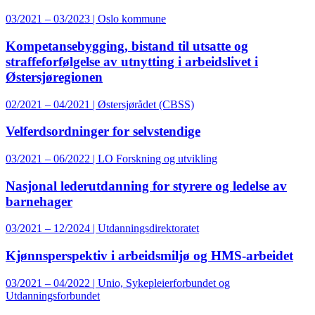
03/2021 – 03/2023 | Oslo kommune
Kompetansebygging, bistand til utsatte og
straffeforfølgelse av utnytting i arbeidslivet i
Østersjøregionen
02/2021 – 04/2021 | Østersjørådet (CBSS)
Velferdsordninger for selvstendige
03/2021 – 06/2022 | LO Forskning og utvikling
Nasjonal lederutdanning for styrere og ledelse av
barnehager
03/2021 – 12/2024 | Utdanningsdirektoratet
Kjønnsperspektiv i arbeidsmiljø og HMS-arbeidet
03/2021 – 04/2022 | Unio, Sykepleierforbundet og
Utdanningsforbundet